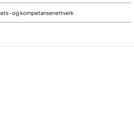
itets- og kompetansenettverk