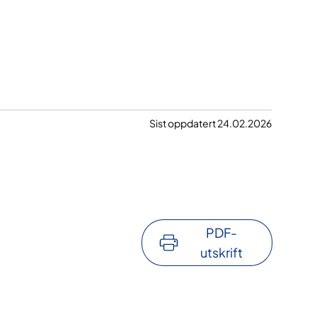
Sist oppdatert 24.02.2026
PDF-
utskrift