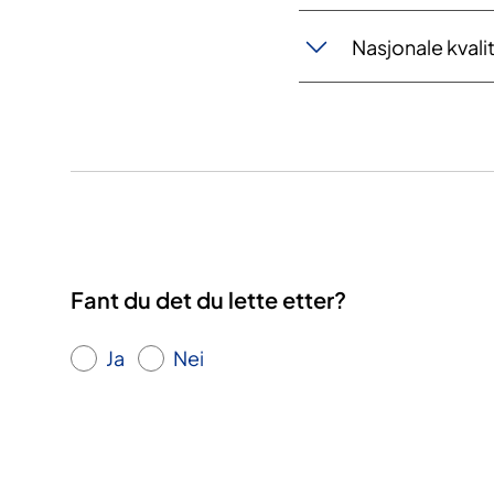
Nasjonale kval
Fant du det du lette etter?
Ja
Nei