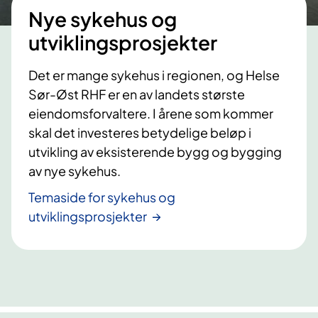
Nye sykehus og
utviklingsprosjekter
Det er mange sykehus i regionen, og Helse
Sør-Øst RHF er en av landets største
eiendomsforvaltere. I årene som kommer
skal det investeres betydelige beløp i
utvikling av eksisterende bygg og bygging
av nye sykehus.
Temaside for sykehus og
utviklingsprosjekter