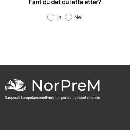
Fant du det du lette etter?
Ja
Nei