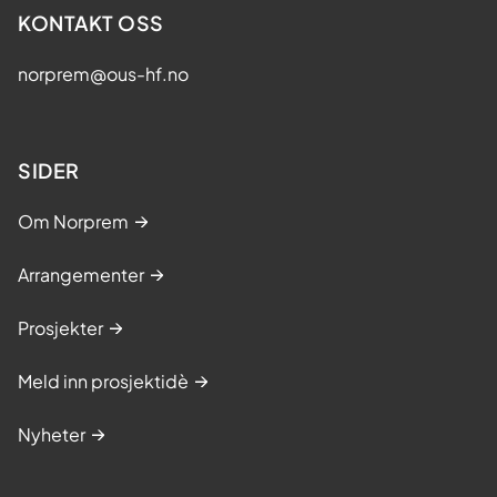
KONTAKT OSS
norprem@ous-hf.no
SIDER
Om Norprem
Arrangementer
Prosjekter
Meld inn prosjektidè
Nyheter