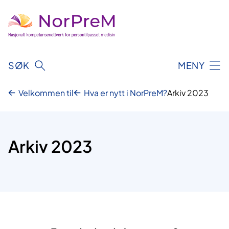
Hopp
til
innhold
SØK
MENY
Velkommen til
Hva er nytt i NorPreM?
Arkiv 2023
Arkiv 2023