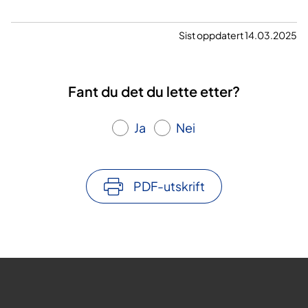
Sist oppdatert 14.03.2025
Fant du det du lette etter?
Ja
Nei
PDF-utskrift