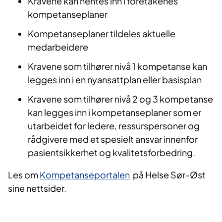
Kravene kan hentes inn i foretakenes
kompetanseplaner
Kompetanseplaner tildeles aktuelle
medarbeidere​
Kravene som tilhører nivå 1 kompetanse kan
legges inn i en nyansattplan eller basisplan​
Kravene som tilhører nivå 2 og 3 kompetanse
kan legges inn i kompetanseplaner som er
utarbeidet for ledere, ressurspersoner og
rådgivere med et spesielt ansvar innenfor
pasientsikkerhet og kvalitetsforbedring.
Les om
Kompetanseportalen
på Helse Sør-Øst
sine nettsider.