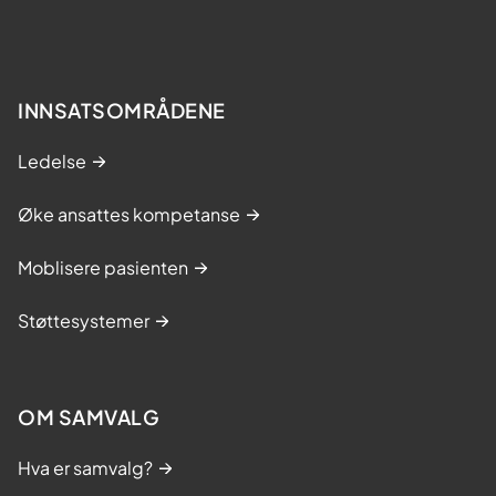
INNSATSOMRÅDENE
Ledelse
Øke ansattes kompetanse
Moblisere pasienten
Støttesystemer
OM SAMVALG
Hva er samvalg?