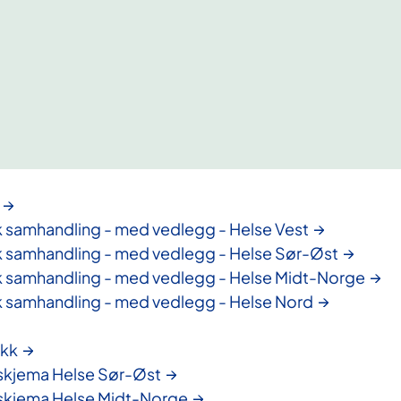
k samhandling - med vedlegg - Helse Vest
k samhandling - med vedlegg - Helse Sør-Øst
k samhandling - med vedlegg - Helse Midt-Norge
k samhandling - med vedlegg - Helse Nord
ikk
sskjema Helse Sør-Øst
sskjema Helse Midt-Norge