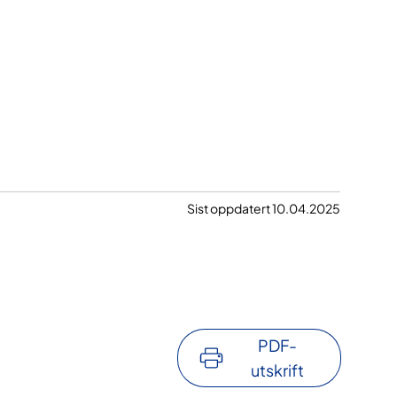
Sist oppdatert 10.04.2025
PDF-
utskrift