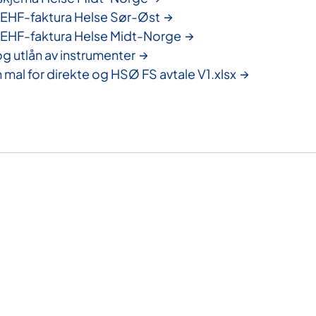
 EHF-faktura Helse Sør-Øst
 EHF-faktura Helse Midt-Norge
g utlån av instrumenter
mal for direkte og HSØ FS avtale V1.xlsx