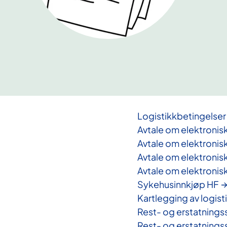
Logistikkbetingelser
Avtale om elektronis
Avtale om elektronis
Avtale om elektronis
Avtale om elektronis
Sykehusinnkjøp HF
Kartlegging av logist
Rest- og erstatning
Rest- og erstatning