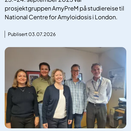
prosjektgruppen AmyPreM på studiereise til
National Centre for Amyloidosis i London.
Publisert 03.07.2026