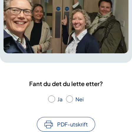
Fant du det du lette etter?
Ja
Nei
PDF-utskrift