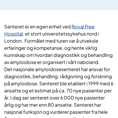
Senteret er en egen enhet ved
Royal Free
Hospital,
et stort universitetssykehus nord i
London. Formålet med turen var å utveksle
erfaringer og kompetanse, og hente viktig
kunnskap om hvordan diagnostikk og behandling
av amyloidose er organisert i vårt naboland.
Det nasjonale amyloidosesenteret har ansvar for
diagnostikk, behandling, rådgivning og forskning
på amyloidose. Senteret ble etablert i 1999 med 6
ansatte og et estimat på ca. 70 nye pasienter per
år. I dag ser senteret over 6 000 nye pasienter
årlig og har mer enn 80 ansatte. Senteret har
nasjonal funksjon og vurderer pasienter fra hele