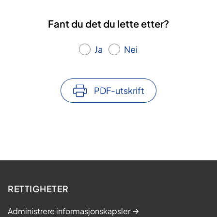
Fant du det du lette etter?
Ja
Nei
PDF-utskrift
RETTIGHETER
Administrere informasjonskapsler