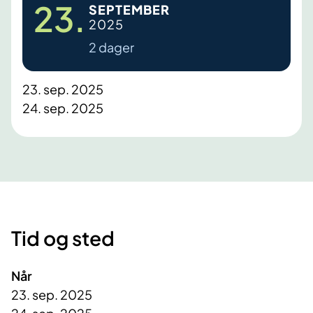
23.
SEPTEMBER
2025
2 dager
23. sep. 2025
24. sep. 2025
Tid og sted
Når
23. sep. 2025