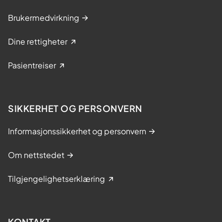
Brukermedvirkning
Dine rettigheter
Pasientreiser
SIKKERHET OG PERSONVERN
Informasjonssikkerhet og personvern
Om nettstedet
Tilgjengelighetserklæring
KONTAKT