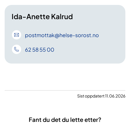
Ida-Anette Kalrud
postmottak
@helse-sorost
.no
62 58 55 00
Sist oppdatert 11.06.2026
Fant du det du lette etter?