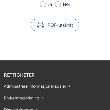
Ja
Nei
PDF-utskrift
RETTIGHETER
Administrere informasjonskapsler
Brukermedvirkning
Dine rettigheter