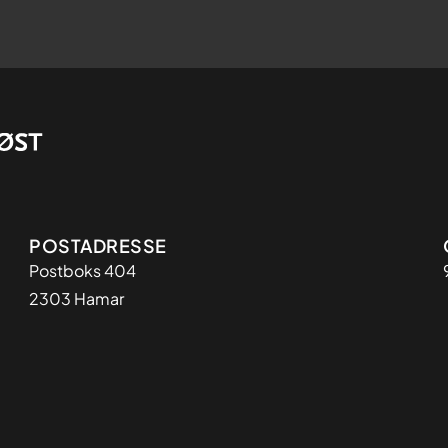
Adresse
POSTADRESSE
Postboks 404
2303 Hamar