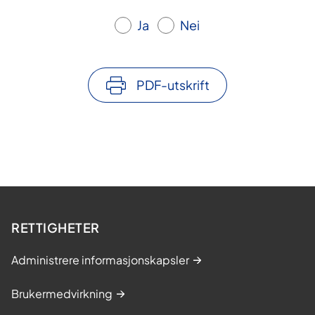
Ja
Nei
PDF-utskrift
RETTIGHETER
Administrere informasjonskapsler
Brukermedvirkning