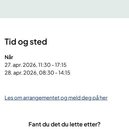
Tid og sted
Når
27. apr. 2026, 11:30 - 17:15
28. apr. 2026, 08:30 - 14:15
Les om arrangementet og meld deg på her
Fant du det du lette etter?