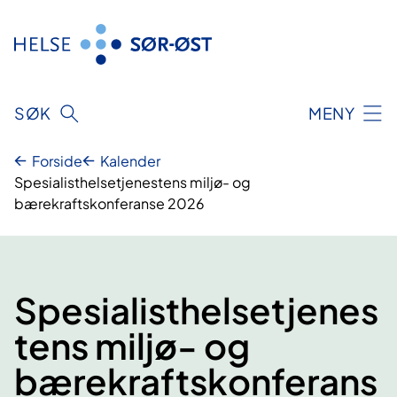
Hopp
til
innhold
SØK
MENY
Forside
Kalender
Spesialisthelsetjenestens miljø- og
bærekraftskonferanse 2026
Spesialisthelsetjenes
tens miljø- og
bærekraftskonferans