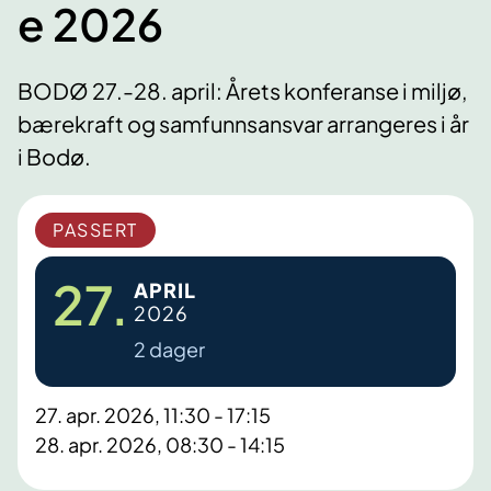
e 2026
BODØ 27.-28. april: Årets konferanse i miljø,
bærekraft og samfunnsansvar arrangeres i år
i Bodø.
PASSERT
27.
APRIL
2026
2 dager
27. apr. 2026, 11:30 - 17:15
28. apr. 2026, 08:30 - 14:15