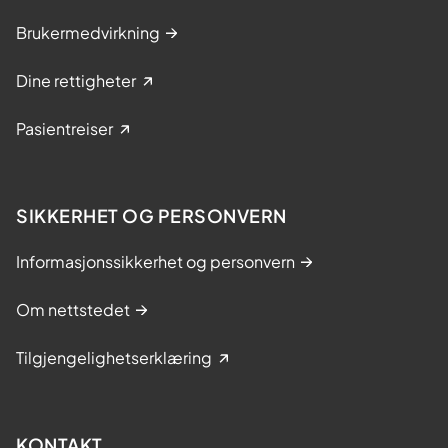
Brukermedvirkning
Dine rettigheter
Pasientreiser
SIKKERHET OG PERSONVERN
Informasjonssikkerhet og personvern
Om nettstedet
Tilgjengelighetserklæring
KONTAKT