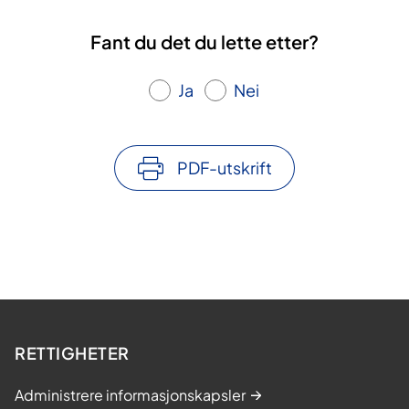
Fant du det du lette etter?
Ja
Nei
PDF-utskrift
RETTIGHETER
Administrere informasjonskapsler