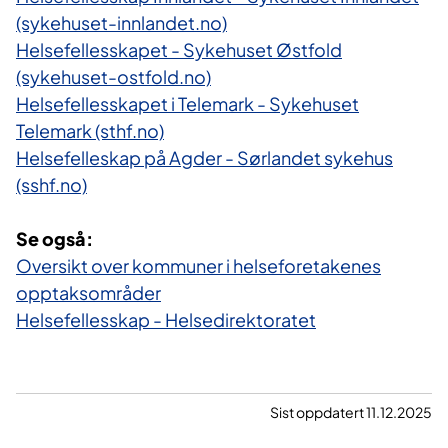
(sykehuset-innlandet.no)
Helsefellesskapet - Sykehuset Østfold
(sykehuset-ostfold.no)
Helsefellesskapet i Telemark - Sykehuset
Telemark (sthf.no)
Helsefelleskap på Agder - Sørlandet sykehus
(sshf.no)
Se også:
Oversikt over kommuner i helseforetakenes
opptaksområder
Helsefellesskap - Helsedirektoratet
Sist oppdatert 11.12.2025