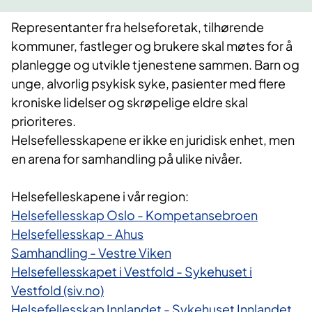
Representanter fra helseforetak, tilhørende
kommuner, fastleger og brukere skal møtes for å
planlegge og utvikle tjenestene sammen. Barn og
unge, alvorlig psykisk syke, pasienter med flere
kroniske lidelser og skrøpelige eldre skal
prioriteres.
Helsefellesskapene er ikke en juridisk enhet, men
en arena for samhandling på ulike nivåer.
Helsefelleskapene i vår region:
Helsefellesskap Oslo - Kompetansebroen
Helsefellesskap - Ahus
Samhandling - Vestre Viken
Helsefellesskapet i Vestfold - Sykehuset i
Vestfold (siv.no)
Helsefellesskap Innlandet - Sykehuset Innlandet