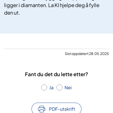
ligger i diamanten. La KI hjelpe deg å fylle
den ut.
Sist oppdatert 28.05.2025
Fant du det du lette etter?
Ja
Nei
PDF-utskrift