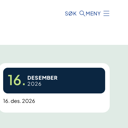
SØK
MENY
16.
DESEMBER
2026
16. des. 2026