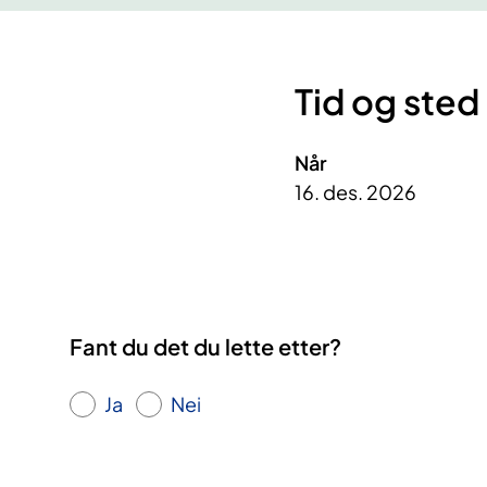
Tid og sted
Når
16. des. 2026
Fant du det du lette etter?
Ja
Nei