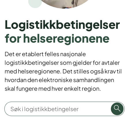
Logistikkbetingelser
for helseregionene
Det er etablert felles nasjonale
logistikkbetingelser som gjelder for avtaler
med helseregionene. Det stilles også krav til
hvordan den elektroniske samhandlingen
skal fungere med hver enkelt region.
S
ø
k
i