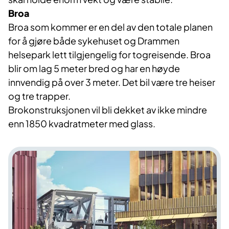
Broa
Broa som kommer er en del av den totale planen
for å gjøre både sykehuset og Drammen
helsepark lett tilgjengelig for togreisende. Broa
blir om lag 5 meter bred og har en høyde
innvendig på over 3 meter. Det bil være tre heiser
og tre trapper.
Brokonstruksjonen vil bli dekket av ikke mindre
enn 1850 kvadratmeter med glass.