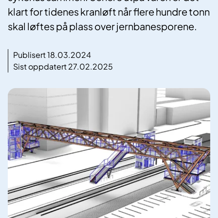
klart for tidenes kranløft når flere hundre tonn
skal løftes på plass over jernbanesporene.
Publisert 18.03.2024
Sist oppdatert 27.02.2025