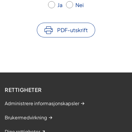
Ja
Nei
PDF-utskrift
RETTIGHETER
Administrere informasjonskapsler
Brukermedvirkning
Dine rettigheter