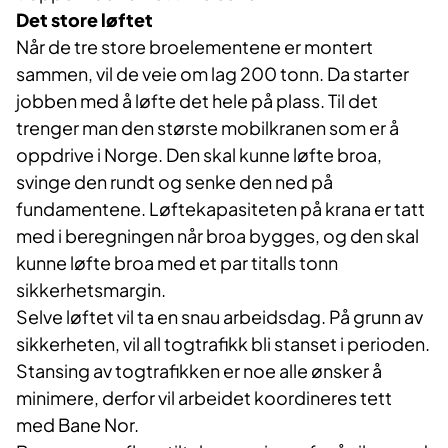
Det store løftet
Når de tre store broelementene er montert
sammen, vil de veie om lag 200 tonn. Da starter
jobben med å løfte det hele på plass. Til det
trenger man den største mobilkranen som er å
oppdrive i Norge. Den skal kunne løfte broa,
svinge den rundt og senke den ned på
fundamentene. Løftekapasiteten på krana er tatt
med i beregningen når broa bygges, og den skal
kunne løfte broa med et par titalls tonn
sikkerhetsmargin.
Selve løftet vil ta en snau arbeidsdag. På grunn av
sikkerheten, vil all togtrafikk bli stanset i perioden.
Stansing av togtrafikken er noe alle ønsker å
minimere, derfor vil arbeidet koordineres tett
med Bane Nor.