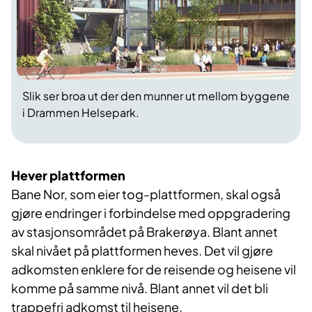
Slik ser broa ut der den munner ut mellom byggene
i Drammen Helsepark.
Hever plattformen
Bane Nor, som eier tog-plattformen, skal også
gjøre endringer i forbindelse med oppgradering
av stasjonsområdet på Brakerøya. Blant annet
skal nivået på plattformen heves. Det vil gjøre
adkomsten enklere for de reisende og heisene vil
komme på samme nivå. Blant annet vil det bli
trappefri adkomst til heisene.