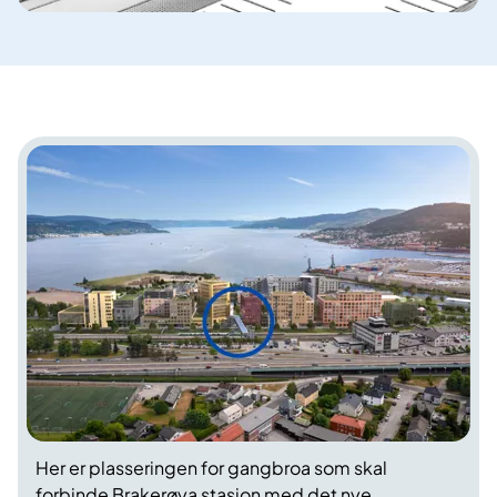
Her er plasseringen for gangbroa som skal
forbinde Brakerøya stasjon med det nye