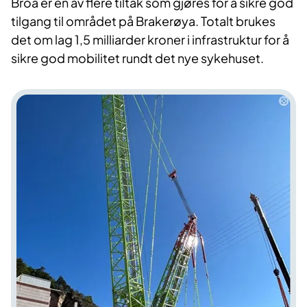
Broa er en av flere tiltak som gjøres for å sikre god
tilgang til området på Brakerøya. Totalt brukes
det om lag 1,5 milliarder kroner i infrastruktur for å
sikre god mobilitet rundt det nye sykehuset.