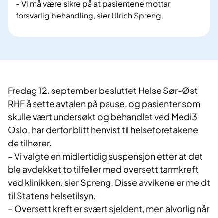
– Vi må være sikre på at pasientene mottar
forsvarlig behandling, sier Ulrich Spreng.
Fredag 12. september besluttet Helse Sør-Øst
RHF å sette avtalen på pause, og pasienter som
skulle vært undersøkt og behandlet ved Medi3
Oslo, har derfor blitt henvist til helseforetakene
de tilhører.
– Vi valgte en midlertidig suspensjon etter at det
ble avdekket to tilfeller med oversett tarmkreft
ved klinikken. sier Spreng. Disse avvikene er meldt
til Statens helsetilsyn.
– Oversett kreft er svært sjeldent, men alvorlig når