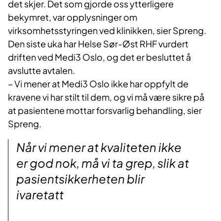
det skjer. Det som gjorde oss ytterligere
bekymret, var opplysninger om
virksomhetsstyringen ved klinikken, sier Spreng.
Den siste uka har Helse Sør-Øst RHF vurdert
driften ved Medi3 Oslo, og det er besluttet å
avslutte avtalen.
– Vi mener at Medi3 Oslo ikke har oppfylt de
kravene vi har stilt til dem, og vi må være sikre på
at pasientene mottar forsvarlig behandling, sier
Spreng.
Når vi mener at kvaliteten ikke
er god nok, må vi ta grep, slik at
pasientsikkerheten blir
ivaretatt