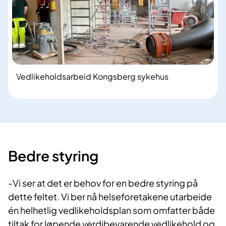
Vedlikeholdsarbeid Kongsberg sykehus
Bedre styring
-Vi ser at det er behov for en bedre styring på
dette feltet. Vi ber nå helseforetakene utarbeide
én helhetlig vedlikeholdsplan som omfatter både
tiltak for løpende verdibevarende vedlikehold og