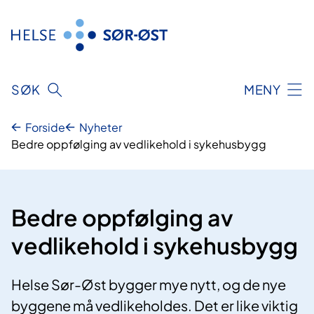
Hopp
til
innhold
SØK
MENY
Forside
Nyheter
Bedre oppfølging av vedlikehold i sykehusbygg
Bedre oppfølging av
vedlikehold i sykehusbygg
Helse Sør-Øst bygger mye nytt, og de nye
byggene må vedlikeholdes. Det er like viktig