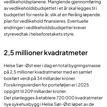
vedlikeholdsplanene. Manglende gjennomføring
av vedlikeholdsbudsjettet i et år skal legges til i
budsjettet for neste år, slik at en flerårig løpende
plan for vedlikehold finansieres. Eventuelle
endringer i vedlikeholdsbudsjetter krever
styrevedtak i helseforetakets styre.
2,5 millioner kvadratmeter
Helse Sør-Øst eier i dag en total bygningsmasse
på 2,5 millioner kvadratmeter med en samlet
bokført verdi på 34 milliarder kroner.
Forsikringsverdien for porteføljen er i 2025
oppgitt til 209 milliarder kroner.
Det planlegges å etablere 720 000 kvadratmeter
nye sykehusbygg i Helse Sør-Øst løpet av de