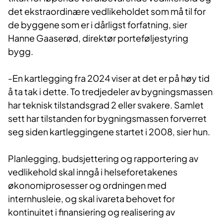
det ekstraordinære vedlikeholdet som må til for
de byggene som er i dårligst forfatning, sier
Hanne Gaaserød, direktør porteføljestyring
bygg.
-En kartlegging fra 2024 viser at det er på høy tid
å ta tak i dette. To tredjedeler av bygningsmassen
har teknisk tilstandsgrad 2 eller svakere. Samlet
sett har tilstanden for bygningsmassen forverret
seg siden kartleggingene startet i 2008, sier hun.
Planlegging, budsjettering og rapportering av
vedlikehold skal inngå i helseforetakenes
økonomiprosesser og ordningen med
internhusleie, og skal ivareta behovet for
kontinuitet i finansiering og realisering av