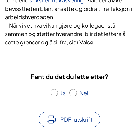
temaene
seksuell trakassering
. Målet er å øke
bevisstheten blant ansatte og bidra til refleksjon i
arbeidshverdagen.
– Når vi vet hva vi kan gjøre og kollegaer står
sammen og støtter hverandre, blir det lettere å
sette grenser og å si ifra, sier Valsø.
Fant du det du lette etter?
Ja
Nei
PDF-utskrift