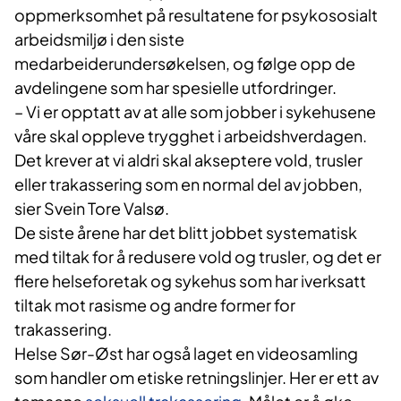
oppmerksomhet på resultatene for psykososialt
arbeidsmiljø i den siste
medarbeiderundersøkelsen, og følge opp de
avdelingene som har spesielle utfordringer.
– Vi er opptatt av at alle som jobber i sykehusene
våre skal oppleve trygghet i arbeidshverdagen.
Det krever at vi aldri skal akseptere vold, trusler
eller trakassering som en normal del av jobben,
sier Svein Tore Valsø.
De siste årene har det blitt jobbet systematisk
med tiltak for å redusere vold og trusler, og det er
flere helseforetak og sykehus som har iverksatt
tiltak mot rasisme og andre former for
trakassering.
Helse Sør-Øst har også laget en videosamling
som handler om etiske retningslinjer. Her er ett av