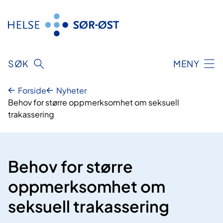
Hopp
til
innhold
SØK
MENY
Forside
Nyheter
Behov for større oppmerksomhet om seksuell
trakassering
Behov for større
oppmerksomhet om
seksuell trakassering