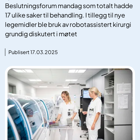
Beslutningsforum mandag som totalt hadde
17 ulike saker til behandling. I tillegg til nye
legemidler ble bruk av robotassistert kirurgi
grundig diskutert i møtet
Publisert 17.03.2025