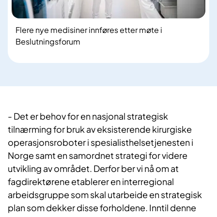
Flere nye medisiner innføres etter møte i
Beslutningsforum
- Det er behov for en nasjonal strategisk
tilnærming for bruk av eksisterende kirurgiske
operasjonsroboter i spesialisthelsetjenesten i
Norge samt en samordnet strategi for videre
utvikling av området. Derfor ber vi nå om at
fagdirektørene etablerer en interregional
arbeidsgruppe som skal utarbeide en strategisk
plan som dekker disse forholdene. Inntil denne