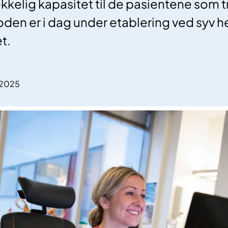
rekkelig kapasitet til de pasientene som t
den er i dag under etablering ved syv h
t.
.2025