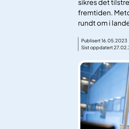
sikres det tilst
fremtiden. Meto
rundt om i lande
Publisert 16.05.2023
Sist oppdatert 27.02