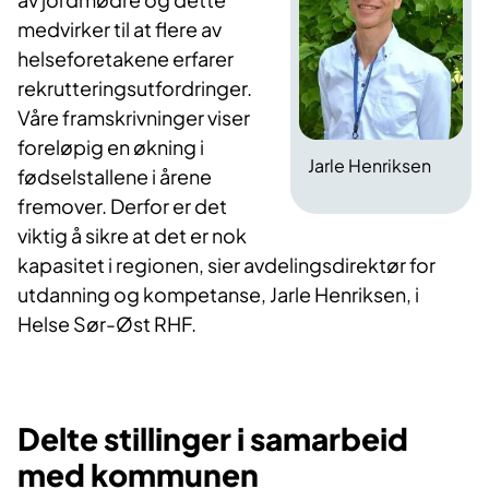
medvirker til at flere av
helseforetakene erfarer
rekrutteringsutfordringer.
Våre framskrivninger viser
foreløpig en økning i
Jarle Henriksen
fødselstallene i årene
fremover. Derfor er det
viktig å sikre at det er nok
kapasitet i regionen, sier avdelingsdirektør for
utdanning og kompetanse, Jarle Henriksen, i
Helse Sør-Øst RHF.
Delte stillinger i samarbeid
med kommunen