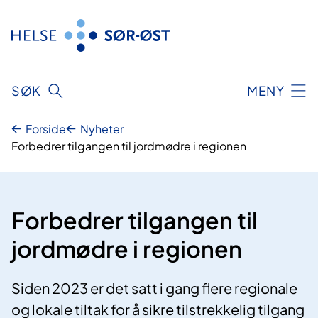
Hopp
til
innhold
SØK
MENY
Forside
Nyheter
Forbedrer tilgangen til jordmødre i regionen
Forbedrer tilgangen til
jordmødre i regionen
Siden 2023 er det satt i gang flere regionale
og lokale tiltak for å sikre tilstrekkelig tilgang