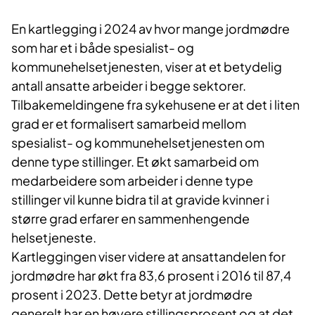
En kartlegging i 2024 av hvor mange jordmødre
som har et i både spesialist- og
kommunehelsetjenesten, viser at et betydelig
antall ansatte arbeider i begge sektorer.
Tilbakemeldingene fra sykehusene er at det i liten
grad er et formalisert samarbeid mellom
spesialist- og kommunehelsetjenesten om
denne type stillinger. Et økt samarbeid om
medarbeidere som arbeider i denne type
stillinger vil kunne bidra til at gravide kvinner i
større grad erfarer en sammenhengende
helsetjeneste.
Kartleggingen viser videre at ansattandelen for
jordmødre har økt fra 83,6 prosent i 2016 til 87,4
prosent i 2023. Dette betyr at jordmødre
generelt har en høyere stillingsprosent og at det