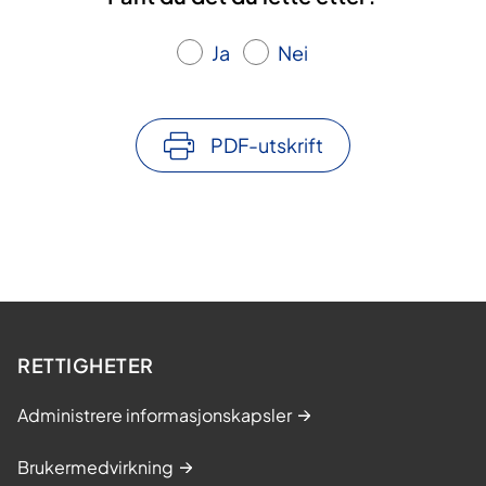
Ja
Nei
PDF-utskrift
RETTIGHETER
Administrere informasjonskapsler
Brukermedvirkning