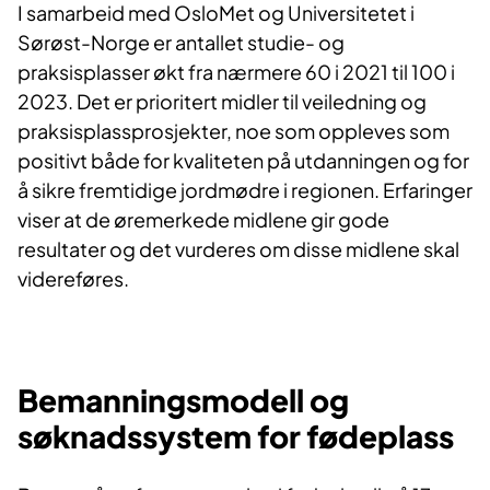
I samarbeid med OsloMet og Universitetet i
Sørøst-Norge er antallet studie- og
praksisplasser økt fra nærmere 60 i 2021 til 100 i
2023. Det er prioritert midler til veiledning og
praksisplassprosjekter, noe som oppleves som
positivt både for kvaliteten på utdanningen og for
å sikre fremtidige jordmødre i regionen. Erfaringer
viser at de øremerkede midlene gir gode
resultater og det vurderes om disse midlene skal
videreføres.
Bemanningsmodell og
søknadssystem for fødeplass