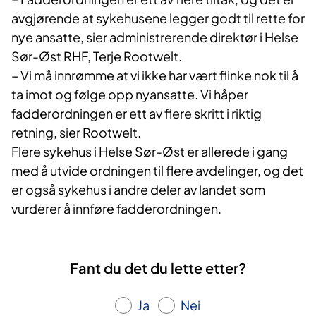
avgjørende at sykehusene legger godt til rette for
nye ansatte, sier administrerende direktør i Helse
Sør-Øst RHF, Terje Rootwelt.
– Vi må innrømme at vi ikke har vært flinke nok til å
ta imot og følge opp nyansatte. Vi håper
fadderordningen er ett av flere skritt i riktig
retning, sier Rootwelt.
Flere sykehus i Helse Sør-Øst er allerede i gang
med å utvide ordningen til flere avdelinger, og det
er også sykehus i andre deler av landet som
vurderer å innføre fadderordningen.
Fant du det du lette etter?
Ja
Nei