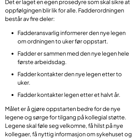
Det er laget en egen prosedyre som skal sikre at
oppfølgingen blir lik for alle. Fadderordningen
består av fire deler:
Fadderansvarlig informerer den nye legen
om ordningen to uker før oppstart.
Fadder er sammen med den nye legen hele
første arbeidsdag.
Fadder kontakter den nye legen etter to
uker.
Fadder kontakter legen etter et halvt år.
Målet er å gjøre oppstarten bedre for de nye
legene og sørge for tilgang på kollegial støtte.
Legene skal føle seg velkomne, få hilst på nye
kollegaer, få nyttig informasjon om sykehuset og