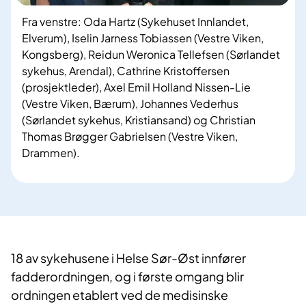
Fra venstre: Oda Hartz (Sykehuset Innlandet,
Elverum), Iselin Jarness Tobiassen (Vestre Viken,
Kongsberg), Reidun Weronica Tellefsen (Sørlandet
sykehus, Arendal), Cathrine Kristoffersen
(prosjektleder), Axel Emil Holland Nissen-Lie
(Vestre Viken, Bærum), Johannes Vederhus
(Sørlandet sykehus, Kristiansand) og Christian
Thomas Brøgger Gabrielsen (Vestre Viken,
Drammen).
18 av sykehusene i Helse Sør-Øst innfører
fadderordningen, og i første omgang blir
ordningen etablert ved de medisinske