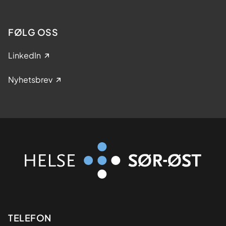
FØLG OSS
LinkedIn
Nyhetsbrev
Kontaktinformasjon
TELEFON