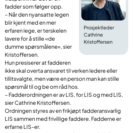
fadder som følger opp.
– Når den nyansatte legen
blir kjent med en mer
Prosjektleder
erfaren lege, er terskelen
Cathrine
lavere for å stille «de
Kristoffersen
dumme spørsmålene», sier
Kristoffersen.
Hun presiserer at fadderen
ikke skal overta ansvaret til verken ledere eller
tillitsvalgte, men være en person man kan stille
spørsmål til og be om råd hos.
– Fadderordningen er av LIS, for LIS og med LIS,
sier Cathrine Kristoffersen.
Ordningen styres av en frikjøpt fadderansvarlig
LIS sammen med frivillige faddere. Fadderne er
erfarne LIS-er.