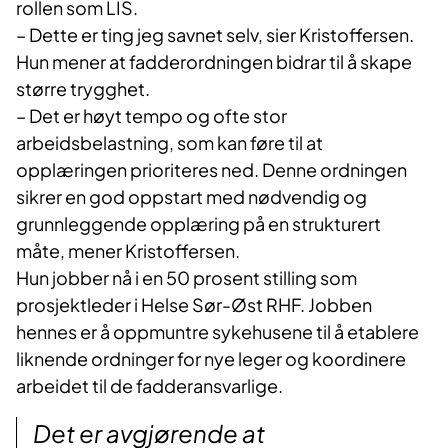
rollen som LIS.
– Dette er ting jeg savnet selv, sier Kristoffersen.
Hun mener at fadderordningen bidrar til å skape
større trygghet.
– Det er høyt tempo og ofte stor
arbeidsbelastning, som kan føre til at
opplæringen prioriteres ned. Denne ordningen
sikrer en god oppstart med nødvendig og
grunnleggende opplæring på en strukturert
måte, mener Kristoffersen.
Hun jobber nå i en 50 prosent stilling som
prosjektleder i Helse Sør-Øst RHF. Jobben
hennes er å oppmuntre sykehusene til å etablere
liknende ordninger for nye leger og koordinere
arbeidet til de fadderansvarlige.
Det er avgjørende at