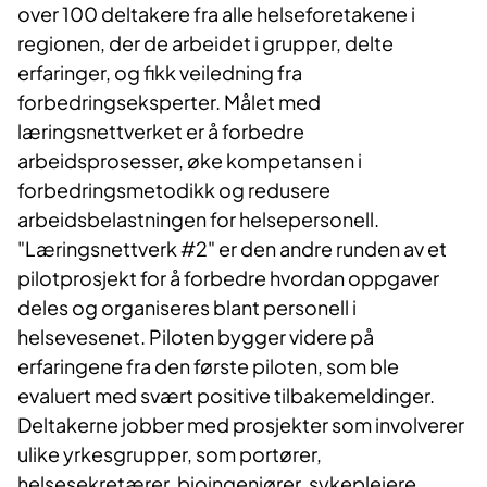
over 100 deltakere fra alle helseforetakene i
regionen, der de arbeidet i grupper, delte
erfaringer, og fikk veiledning fra
forbedringseksperter. Målet med
læringsnettverket er å forbedre
arbeidsprosesser, øke kompetansen i
forbedringsmetodikk og redusere
arbeidsbelastningen for helsepersonell.
"Læringsnettverk #2" er den andre runden av et
pilotprosjekt for å forbedre hvordan oppgaver
deles og organiseres blant personell i
helsevesenet. Piloten bygger videre på
erfaringene fra den første piloten, som ble
evaluert med svært positive tilbakemeldinger.
Deltakerne jobber med prosjekter som involverer
ulike yrkesgrupper, som portører,
helsesekretærer, bioingeniører, sykepleiere,