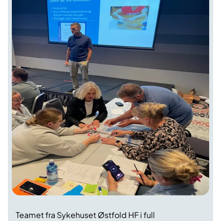
Teamet fra Sykehuset Østfold HF i full