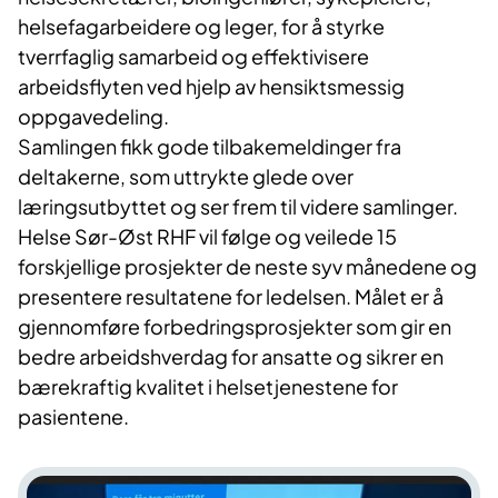
helsefagarbeidere og leger, for å styrke
tverrfaglig samarbeid og effektivisere
arbeidsflyten ved hjelp av hensiktsmessig
oppgavedeling.
Samlingen fikk gode tilbakemeldinger fra
deltakerne, som uttrykte glede over
læringsutbyttet og ser frem til videre samlinger.
Helse Sør-Øst RHF vil følge og veilede 15
forskjellige prosjekter de neste syv månedene og
presentere resultatene for ledelsen. Målet er å
gjennomføre forbedringsprosjekter som gir en
bedre arbeidshverdag for ansatte og sikrer en
bærekraftig kvalitet i helsetjenestene for
pasientene.