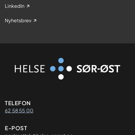
LinkedIn
Nyhetsbrev
Kontaktinformasjon
TELEFON
62 58 55 00
E-POST