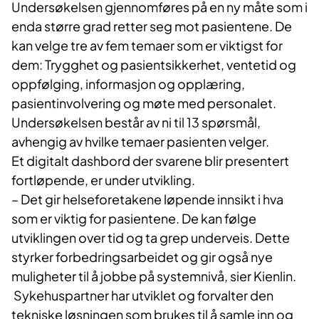
Undersøkelsen gjennomføres på en ny måte som i
enda større grad retter seg mot pasientene. De
kan velge tre av fem temaer som er viktigst for
dem: Trygghet og pasientsikkerhet, ventetid og
oppfølging, informasjon og opplæring,
pasientinvolvering og møte med personalet.
Undersøkelsen består av ni til 13 spørsmål,
avhengig av hvilke temaer pasienten velger.
Et digitalt dashbord der svarene blir presentert
fortløpende, er under utvikling.
– Det gir helseforetakene løpende innsikt i hva
som er viktig for pasientene. De kan følge
utviklingen over tid og ta grep underveis. Dette
styrker forbedringsarbeidet og gir også nye
muligheter til å jobbe på systemnivå, sier Kienlin.
Sykehuspartner har utviklet og forvalter den
tekniske løsningen som brukes til å samle inn og