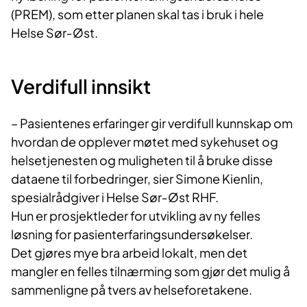
(PREM), som etter planen skal tas i bruk i hele
Helse Sør
‑
Øst.
Verdifull innsikt
– Pasientenes erfaringer gir verdifull kunnskap om
hvordan de opplever møtet med sykehuset og
helsetjenesten og muligheten til å bruke disse
dataene til forbedringer, sier Simone Kienlin,
spesialrådgiver i Helse Sør
‑
Øst RHF.
Hun er prosjektleder for utvikling av ny felles
løsning for pasienterfaringsundersøkelser.
Det gjøres mye bra arbeid lokalt, men det
mangler en felles tilnærming som gjør det mulig å
sammenligne på tvers av helseforetakene.