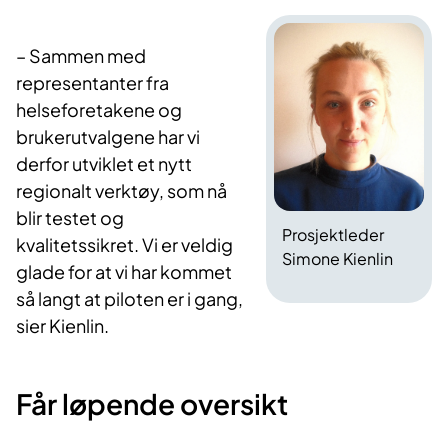
–
Sammen med
representanter fra
helseforetakene og
brukerutvalgene har vi
derfor utviklet et nytt
regionalt verktøy, som nå
blir testet og
Prosjektleder
kvalitetssikret. Vi er veldig
Simone Kienlin
glade for at vi har kommet
så langt at piloten er i gang,
sier Kienlin.
Får løpende oversikt