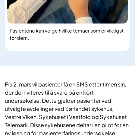
Pasientene kan velge hvilke temaer som er viktigst
for dem.
Fra 2. mars vil pasienter få en SMS etter timen sin,
der de inviteres til å svare på en kort
undersøkelse. Dette gjelder pasienter ved
utvalgte avdelinger ved Sørlandet sykehus,
Vestre Viken, Sykehuset i Vestfold og Sykehuset
Telemark. Disse sykehusene deltar i en pilot for en
ny løsning for pasienterfaringsundersøkelse