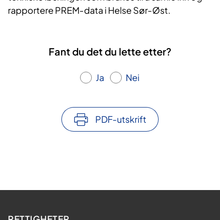
rapportere PREM‑data i Helse Sør‑Øst.
Fant du det du lette etter?
Ja
Nei
PDF-utskrift
RETTIGHETER