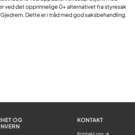
 ved det opprinnelige 0+ alternativet fra styresak
 Gjedrem. Dette er i tråd med god saksbehandling.
RHET OG
KONTAKT
ONVERN
Kontakt oss