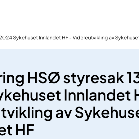
2024 Sykehuset Innlandet HF - Videreutvikling av Sykehuset
ring HSØ styresak 1
kehuset Innlandet 
tvikling av Sykehus
et HF