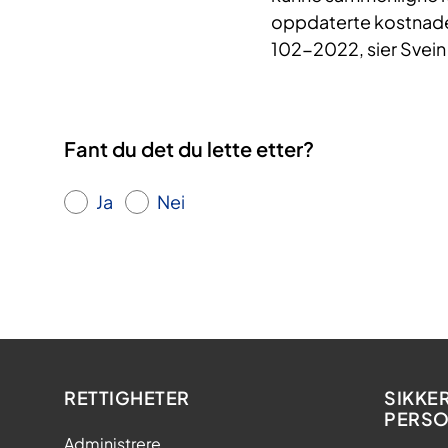
oppdaterte kostnader
102-2022, sier Svein
Fant du det du lette etter?
Ja
Nei
RETTIGHETER
SIKKE
PERS
Administrere