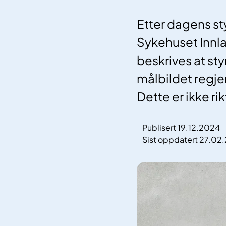
Etter dagens st
Sykehuset Innla
beskrives at sty
målbildet regje
Dette er ikke ri
Publisert 19.12.2024
Sist oppdatert 27.02