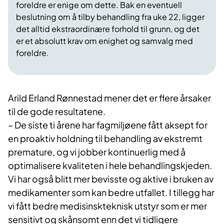
foreldre er enige om dette. Bak en eventuell
beslutning om å tilby behandling fra uke 22, ligger
det alltid ekstraordinære forhold til grunn, og det
er et absolutt krav om enighet og samvalg med
foreldre.
Arild Erland Rønnestad mener det er flere årsaker
til de gode resultatene.
– De siste ti årene har fagmiljøene fått aksept for
en proaktiv holdning til behandling av ekstremt
premature, og vi jobber kontinuerlig med å
optimalisere kvaliteten i hele behandlingskjeden.
Vi har også blitt mer bevisste og aktive i bruken av
medikamenter som kan bedre utfallet. I tillegg har
vi fått bedre medisinskteknisk utstyr som er mer
sensitivt og skånsomt enn det vi tidligere