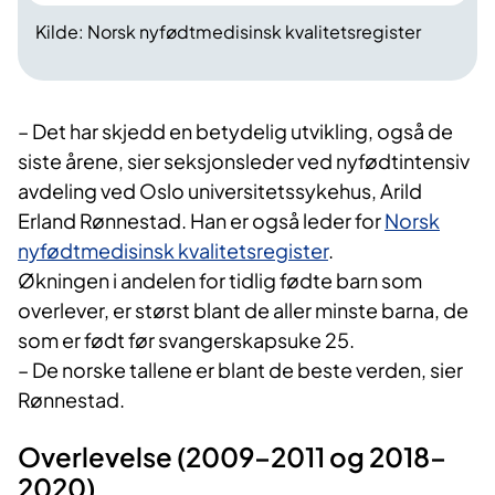
Kilde: Norsk nyfødtmedisinsk kvalitetsregister
– Det har skjedd en betydelig utvikling, også de
siste årene, sier seksjonsleder ved nyfødtintensiv
avdeling ved Oslo universitetssykehus, Arild
Erland Rønnestad. Han er også leder for
Norsk
nyfødtmedisinsk kvalitetsregister
.
Økningen i andelen for tidlig fødte barn som
overlever, er størst blant de aller minste barna, de
som er født før svangerskapsuke 25.
– De norske tallene er blant de beste verden, sier
Rønnestad.
Overlevelse (2009–2011 og 2018–
2020)