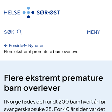
Hopp
til
innhold
SØK
MENY
Forside
Nyheter
Flere ekstremt premature barn overlever
Flere ekstremt premature
barn overlever
I Norge fødes det rundt 200 barn hvert år før
svangerskapsuke 28. For 40 år siden var det