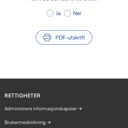
Ja
Nei
PDF-utskrift
RETTIGHETER
Administrere informasjonskapsler
Brukermedvirkning