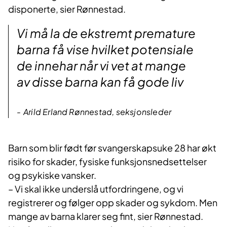
disponerte, sier Rønnestad.
Vi må la de ekstremt premature
barna få vise hvilket potensiale
de innehar når vi vet at mange
av disse barna kan få gode liv
Arild Erland Rønnestad, seksjonsleder
Barn som blir født før svangerskapsuke 28 har økt
risiko for skader, fysiske funksjonsnedsettelser
og psykiske vansker.
– Vi skal ikke underslå utfordringene, og vi
registrerer og følger opp skader og sykdom. Men
mange av barna klarer seg fint, sier Rønnestad.