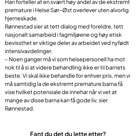
Han forteller at en svært høy andel av de ekstremt
premature i Helse Sør-Øst overlever uten alvorlig
hjerneskade.
Rønnestad sier at tett dialog med foreldre, tett
nasjonalt samarbeid i fagmiljøene og høy etisk
bevissthet er viktige deler av arbeidet ved nyfødt
intensivavdelinger.
– Noen ganger må vi som helsepersonell ha mot
nok til å si at videre behandling ikke er til barnets
beste. Vi skal ikke behandle for enhver pris, men vi
må samtidig la de ekstremt premature barna få
vise hvilket potensiale de innehar når vi vet at
mange av disse barna kan få gode liv, sier
Rønnestad.
Fant du det du lette etter?