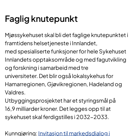
Faglig knutepunkt
Mjøssykehuset skal bli det faglige knutepunktet i
framtidens helsetjeneste i Innlandet,
med spesialiserte funksjoner for hele Sykehuset
Innlandets opptaksområde og med fagutvikling
og forskning i samarbeid med tre
universiteter. Det blir også lokalsykehus for
Hamarregionen, Gjøvikregionen, Hadeland og
Valdres.
Utbyggingsprosjektet har et styringsmål på
16,9 milliarder kroner. Det legges opp til at
sykehuset skal ferdigstilles i 2032-2033.
Kunngjøring:
Invitasjon til markedsdialog i