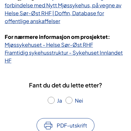
forbindelse med Nytt Mjøssykehus, på vegne av
Helse Sør-Øst RHF | Doffin, Database for
offentlige anskaffelser
For nærmere informasjon om prosjektet:
Mjøssykehuset - Helse Sør-Øst RHF
Framtidig sykehusstruktur - Sykehuset Innlandet
HF
Fant du det du lette etter?
Ja
Nei
PDF-utskrift