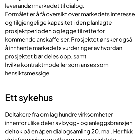
leverandørmarkedet til dialog.
Formålet er å få oversikt over markedets interesse
og tilgjengelige kapasitet i den planlagte
prosjektperioden og legge til rette for
kommende anskaffelser. Prosjektet ønsker også
å innhente markedets vurderinger av hvordan
prosjektet bør deles opp, samt
hvilke kontraktmodeller som anses som
hensiktsmessige.
Ett sykehus
Deltakere fra om lag hundre virksomheter
innenfor ulike deler av bygg- og anleggsbransjen
deltok på en åpen dialogsamling 20. mai. Her fikk
de informasjon om utbyggingsprosjektets