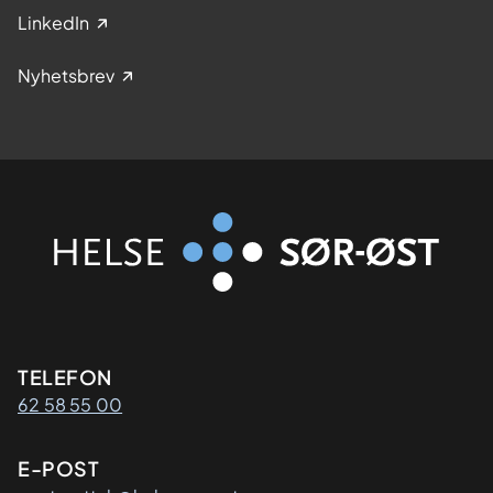
LinkedIn
Nyhetsbrev
Kontaktinformasjon
TELEFON
62 58 55 00
E-POST