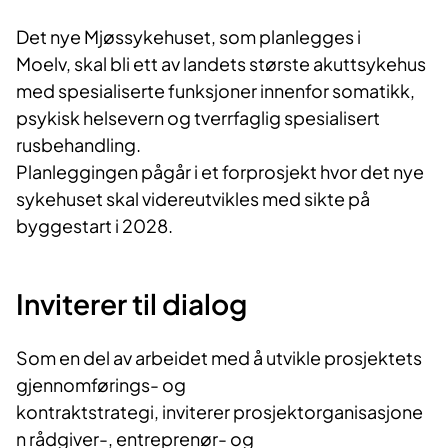
Det nye Mjøssykehuset, som planlegges i
Moelv, skal bli ett av landets største akuttsykehus
med spesialiserte funksjoner innenfor somatikk,
psykisk helsevern og tverrfaglig spesialisert
rusbehandling.
Planleggingen pågår i et forprosjekt hvor det nye
sykehuset skal videreutvikles med sikte på
byggestart i 2028.
Inviterer til dialog
Som en del av arbeidet med å utvikle prosjektets
gjennomførings- og
kontraktstrategi, inviterer prosjektorganisasjone
n rådgiver-, entreprenør- og