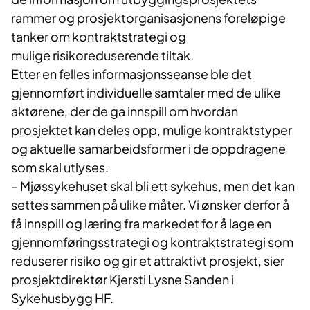
rammer og prosjektorganisasjonens foreløpige
tanker om kontraktstrategi og
mulige risikoreduserende tiltak.
Etter en felles informasjonsseanse ble det
gjennomført individuelle samtaler med de ulike
aktørene, der de ga innspill om hvordan
prosjektet kan deles opp, mulige kontraktstyper
og aktuelle samarbeidsformer i de oppdragene
som skal utlyses.
– Mjøssykehuset skal bli ett sykehus, men det kan
settes sammen på ulike måter. Vi ønsker derfor å
få innspill og læring fra markedet for å lage en
gjennomføringsstrategi og kontraktstrategi som
reduserer risiko og gir et attraktivt prosjekt, sier
prosjektdirektør Kjersti Lysne Sanden i
Sykehusbygg HF.