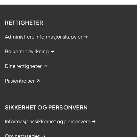
RETTIGHETER
Administrere informasjonskapsler
Brukermedvirkning
Dine rettigheter
Pasientreiser
SIKKERHET OG PERSONVERN
Informasjonssikkerhet og personvern
Om nettstedet