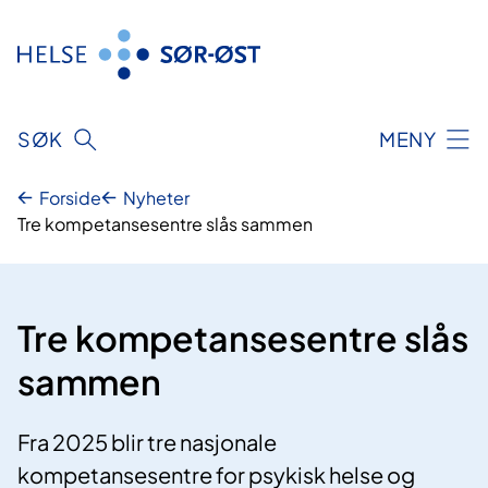
Hopp
til
innhold
SØK
MENY
Forside
Nyheter
Tre kompetansesentre slås sammen
Tre kompetansesentre slås
sammen
Fra 2025 blir tre nasjonale
kompetansesentre for psykisk helse og