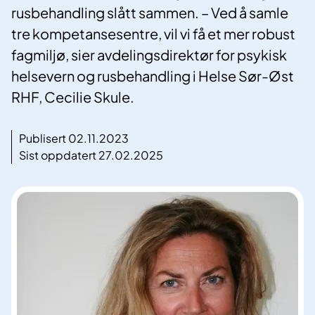
rusbehandling slått sammen. – Ved å samle
tre kompetansesentre, vil vi få et mer robust
fagmiljø, sier avdelingsdirektør for psykisk
helsevern og rusbehandling i Helse Sør-Øst
RHF, Cecilie Skule.
Publisert 02.11.2023
Sist oppdatert 27.02.2025