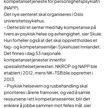
kompetansetjeneste for personlighetspsykiatri
(NAPP).
Det nye senteret skal organiseres i Oslo
universitetssykehus.
– Dette blir et senter med høy kompetanse på
tvers av psykisk helse og avhengighet, sier Skule.
Hun forteller også at det skal opprettholdes et
fag- og kompetansemiljø i Sykehuset Innlandet.
Det finnes i dag 53 nasjonale
kompetansetjenester innenfor
spesialisthelsetjenesten. NKROP og NAPP ble
etablert i 2012, mens NK-TSB ble opprettet i
2013.
– Psykisk helsevern og rusbehandling skal
prioriteres i årene framover, og ved å samle
ressursene i ett kompetansesenter, blir det
enklere å jobbe sammen mot felles mål, sier