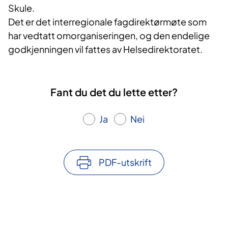
Skule.
Det er det interregionale fagdirektørmøte som
har vedtatt omorganiseringen, og den endelige
godkjenningen vil fattes av Helsedirektoratet.
Fant du det du lette etter?
Ja
Nei
PDF-utskrift