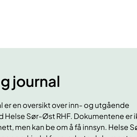
g journal
al er en oversikt over inn- og utgående
 Helse Sør-Øst RHF. Dokumentene er i
 nett, men kan be om å få innsyn. Helse 