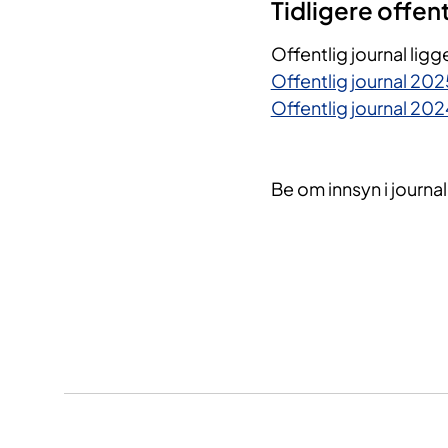
Tidligere offent
Offentlig journal ligge
Offentlig journal 202
Offentlig journal 202
Be om innsyn i journal