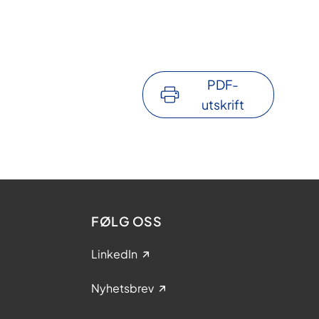
PDF-
utskrift
FØLG OSS
LinkedIn
Nyhetsbrev