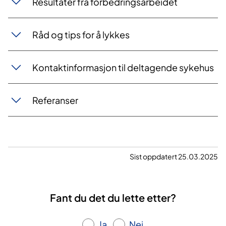
Resultater fra forbedringsarbeidet
Råd og tips for å lykkes
Kontaktinformasjon til deltagende sykehus
Referanser
Sist oppdatert 25.03.2025
Fant du det du lette etter?
Ja
Nei