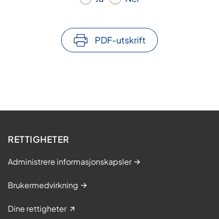
PDF-utskrift
RETTIGHETER
Administrere informasjonskapsler
Brukermedvirkning
Dine rettigheter