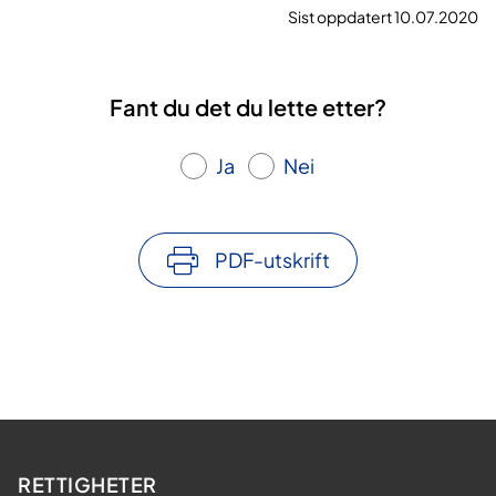
Sist oppdatert 10.07.2020
Fant du det du lette etter?
Ja
Nei
PDF-utskrift
RETTIGHETER