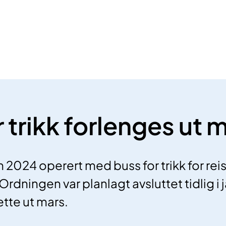
 trikk forlenges ut 
 2024 operert med buss for trikk for reis
Ordningen var planlagt avsluttet tidlig i
ette ut mars.