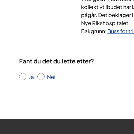
kollektivtilbudet har
pågår. Det beklager 
Nye Rikshospitalet.
Bakgrunn:
Buss for tr
Fant du det du lette etter?
Ja
Nei