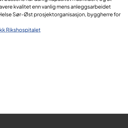
 lavere kvalitet enn vanlig mens anleggsarbeidet
Helse Sør-Øst prosjektorganisasjon, byggherre for
ikk Rikshospitalet