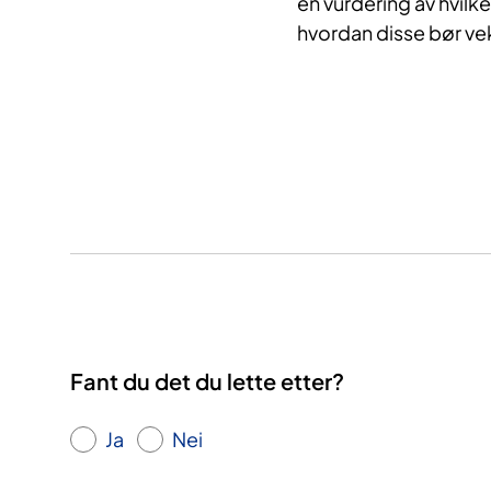
en vurdering av hvilk
hvordan disse bør ve
Fant du det du lette etter?
Ja
Nei