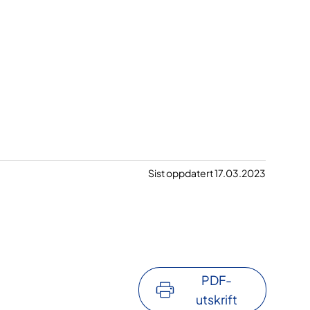
Sist oppdatert 17.03.2023
PDF-
utskrift