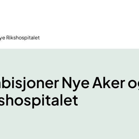
ye Rikshospitalet
bisjoner Nye Aker 
shospitalet