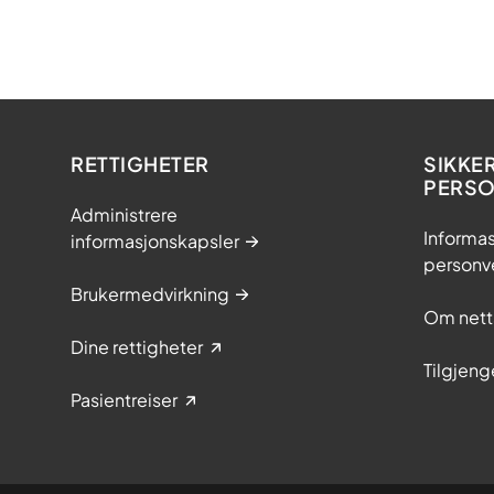
RETTIGHETER
SIKKE
PERS
Administrere
Informas
informasjonskapsler
personv
Brukermedvirkning
Om nett
Dine rettigheter
Tilgjeng
Pasientreiser