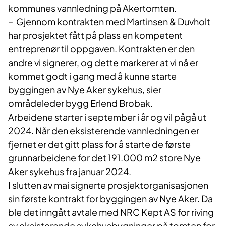
kommunes vannledning på Akertomten.
– Gjennom kontrakten med Martinsen & Duvholt
har prosjektet fått på plass en kompetent
entreprenør til oppgaven. Kontrakten er den
andre vi signerer, og dette markerer at vi nå er
kommet godt i gang med å kunne starte
byggingen av Nye Aker sykehus, sier
områdeleder bygg Erlend Brobak.
Arbeidene starter i september i år og vil pågå ut
2024. Når den eksisterende vannledningen er
fjernet er det gitt plass for å starte de første
grunnarbeidene for det 191.000 m2 store Nye
Aker sykehus fra januar 2024.
I slutten av mai signerte prosjektorganisasjonen
sin første kontrakt for byggingen av Nye Aker. Da
ble det inngått avtale med NRC Kept AS for riving
av eksisterende sykehusbygninger på tomten for