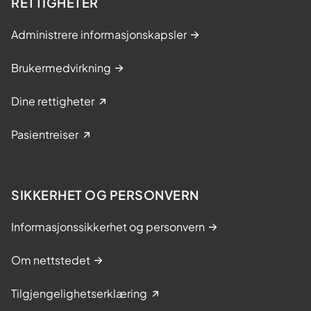
RETTIGHETER
Administrere informasjonskapsler
Brukermedvirkning
Dine rettigheter
Pasientreiser
SIKKERHET OG PERSONVERN
Informasjonssikkerhet og personvern
Om nettstedet
Tilgjengelighetserklæring