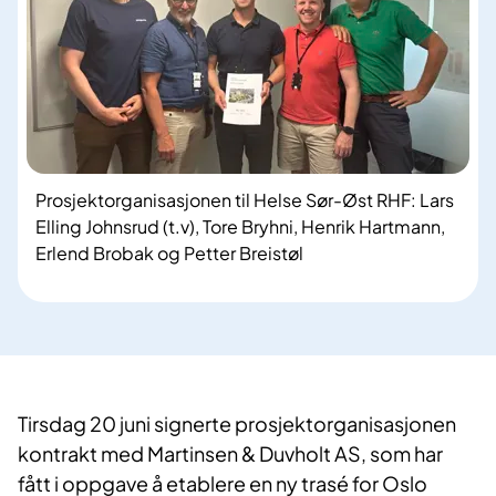
Prosjektorganisasjonen til Helse Sør-Øst RHF: Lars
Elling Johnsrud (t.v), Tore Bryhni, Henrik Hartmann,
Erlend Brobak og Petter Breistøl
Tirsdag 20 juni signerte prosjektorganisasjonen
kontrakt med Martinsen & Duvholt AS, som har
fått i oppgave å etablere en ny trasé for Oslo