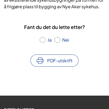
å frigjøre plass til bygging av Nye Aker sykehus.
Fant du det du lette etter?
Ja
Nei
PDF-utskrift