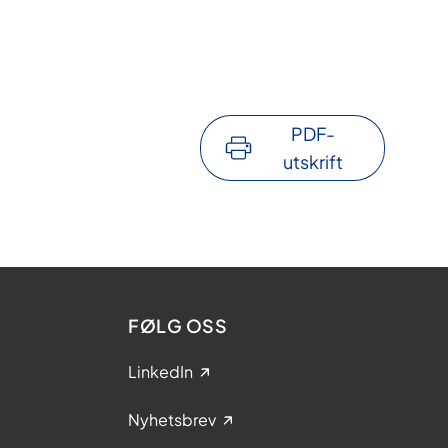
PDF-
utskrift
FØLG OSS
LinkedIn
Nyhetsbrev