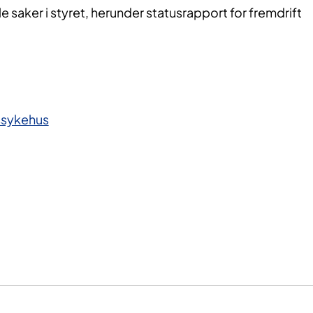
e saker i styret, herunder statusrapport for fremdrift
ssykehus