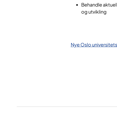
Behandle aktuell
og utvikling
Nye Oslo universitet