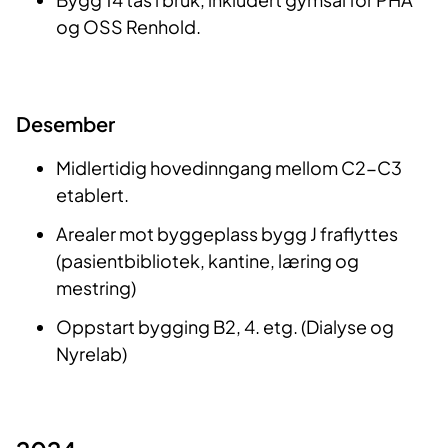
og OSS Renhold.
Desember
Midlertidig hovedinngang mellom C2-C3
etablert.
Arealer mot byggeplass bygg J fraflyttes
(pasientbibliotek, kantine, læring og
mestring)
Oppstart bygging B2, 4. etg. (Dialyse og
Nyrelab)