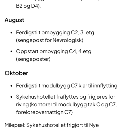
B2 og D4).
August
Ferdigstilt ombygging C2, 3. etg.
(sengepost for Nevrologisk)
Oppstart ombygging C4, 4.etg
(sengeposter)
Oktober
Ferdigstilt modulbygg C7 klar til innflytting
Sykehushotellet fraflyttes og frigjøres for
riving (kontorer til modulbygg tak C og C7,
foreldreovernattign C7)
Milepæl: Sykehushotellet frigjort til Nye