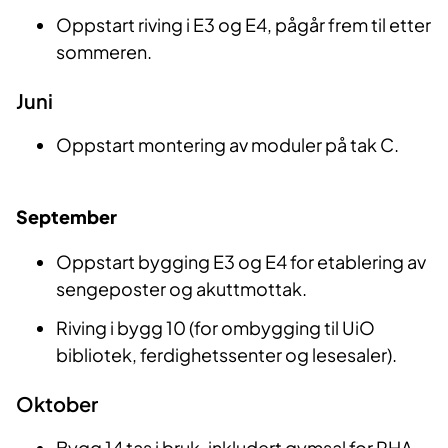
Oppstart riving i E3 og E4, pågår frem til etter
sommeren.
Juni
Oppstart montering av moduler på tak C.
September
Oppstart bygging E3 og E4 for etablering av
sengeposter og akuttmottak.
Riving i bygg 10 (for ombygging til UiO
bibliotek, ferdighetssenter og lesesaler).
Oktober
Bygg 14 tas i bruk, inkludert gymsal for PHA