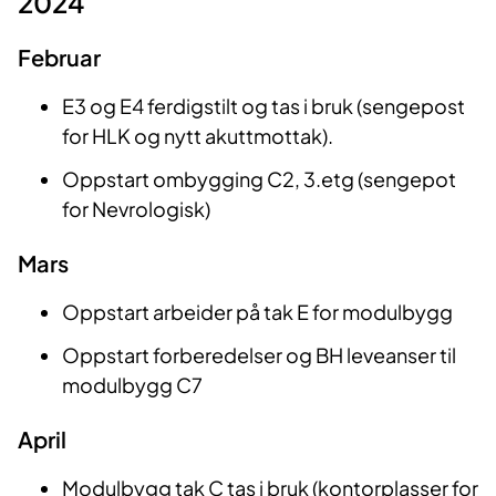
2024
Februar
E3 og E4 ferdigstilt og tas i bruk (sengepost
for HLK og nytt akuttmottak).
Oppstart ombygging C2, 3.etg (sengepot
for Nevrologisk)
Mars
Oppstart arbeider på tak E for modulbygg
Oppstart forberedelser og BH leveanser til
modulbygg C7
April
Modulbygg tak C tas i bruk (kontorplasser for