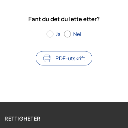
Fant du det du lette etter?
Ja
Nei
PDF-utskrift
RETTIGHETER