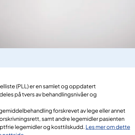
lliste (PLL) er en samlet og oppdatert
deles på tvers av behandlingsnivåer og
egemiddelbehandling forskrevet av lege eller annet
orskrivningsrett, samt andre legemidler pasienten
eptfrie legemidler og kosttilskudd.
Les mer om dette
 nettside.