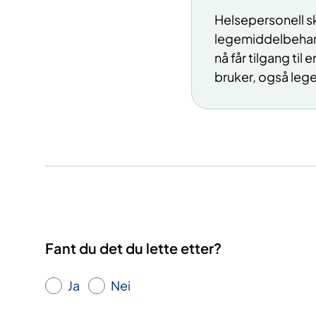
Helsepersonell sk
legemiddelbehand
nå får tilgang til
bruker, også lege
Fant du det du lette etter?
Ja
Nei