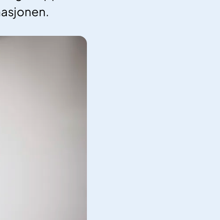
masjonen.