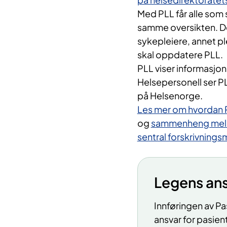
Med PLL får alle som 
samme oversikten. Det
sykepleiere, annet pl
skal oppdatere PLL.
PLL viser informasjon
Helsepersonell ser PL
på Helsenorge.
Les mer om hvordan P
og
sammenheng mello
sentral forskrivning
Legens an
Innføringen av Pa
ansvar for pasie