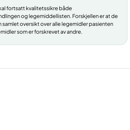
al fortsatt kvalitetssikre både
lingen og legemiddellisten. Forskjellen er at de
 en samlet oversikt over alle legemidler pasienten
midler som er forskrevet av andre.