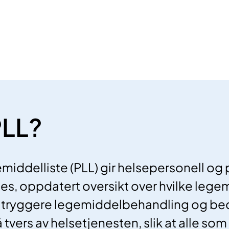
PLL?
middelliste (PLL) gir helsepersonell og 
elles, oppdatert oversikt over hvilke leg
er tryggere legemiddelbehandling og be
tvers av helsetjenesten, slik at alle som