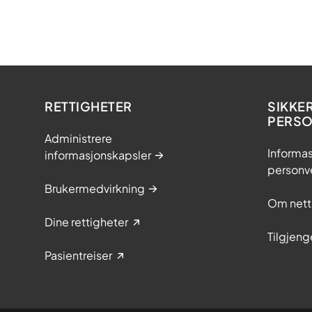
RETTIGHETER
SIKKE
PERS
Administrere
Informas
informasjonskapsler
personv
Brukermedvirkning
Om nett
Dine rettigheter
Tilgjeng
Pasientreiser