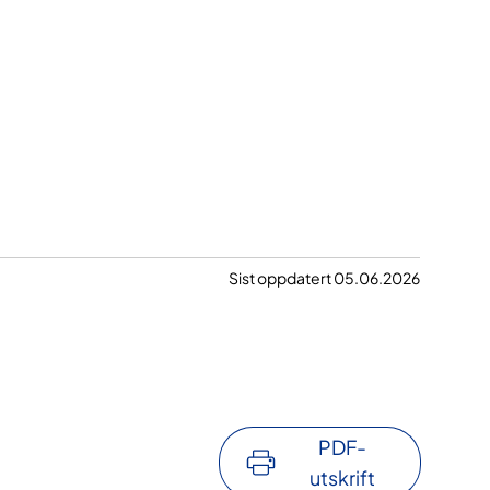
Sist oppdatert 05.06.2026
PDF-
utskrift