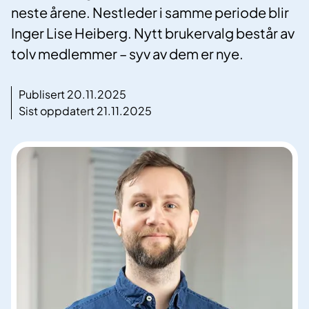
neste årene. Nestleder i samme periode blir
Inger Lise Heiberg. Nytt brukervalg består av
tolv medlemmer – syv av dem er nye.
Publisert 20.11.2025
Sist oppdatert 21.11.2025