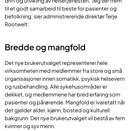
drift og utvikling av helsetjenesten. Jeg ser frem
til et godt samarbeid til beste for pasienter og
befolkning, sier administrerende direktør Terje
Rootwelt.
Bredde og mangfold
Det nye brukerutvalget representerer hele
virksomheten med medlemmer fra store og små
organisasjoner innen somatikk, psykisk helsevern
og rusbehandling. Alle sykehusområder er
dekket, og medlemmene har bred erfaring som
pasienter og pårørende. Mangfold er ivaretatt når
det gjelder alder, kjønn, bosted og kulturell
bakgrunn. Det nye brukerutvalget vil bestå av fem
kvinner og syv menn.