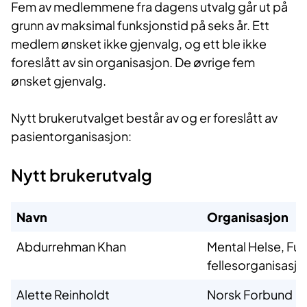
Fem av medlemmene fra dagens utvalg går ut på
grunn av maksimal funksjonstid på seks år. Ett
medlem ønsket ikke gjenvalg, og ett ble ikke
foreslått av sin organisasjon. De øvrige fem
ønsket gjenvalg.
Nytt brukerutvalget består av og er foreslått av
pasientorganisasjon:
Nytt brukerutvalg
Navn
Organisasjon
Abdurrehman Khan
Mental Helse, F
fellesorganisasjo
Alette Reinholdt
Norsk Forbund