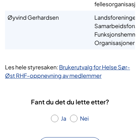
fellesorganisasjo
Øyvind Gerhardsen
Landsforeningen
Samarbeidsforum
Funksjonshemm
Organisasjoner
Les hele styresaken:
Brukerutvalg for Helse Sør-
Øst RHF-oppnevning av medlemmer
Fant du det du lette etter?
Ja
Nei