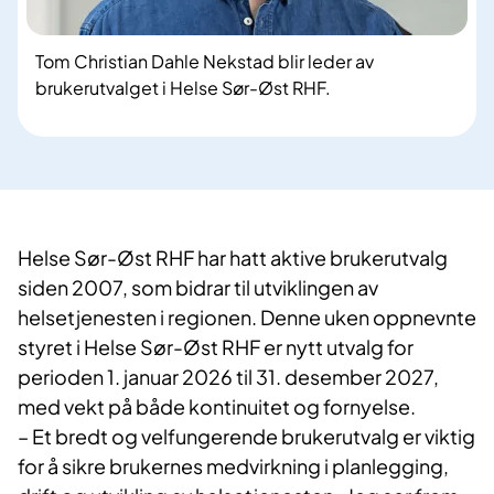
Tom Christian Dahle Nekstad blir leder av
brukerutvalget i Helse Sør-Øst RHF.
Helse Sør-Øst RHF har hatt aktive brukerutvalg
siden 2007, som bidrar til utviklingen av
helsetjenesten i regionen. Denne uken oppnevnte
styret i Helse Sør-Øst RHF er nytt utvalg for
perioden 1. januar 2026 til 31. desember 2027,
med vekt på både kontinuitet og fornyelse.
– Et bredt og velfungerende brukerutvalg er viktig
for å sikre brukernes medvirkning i planlegging,