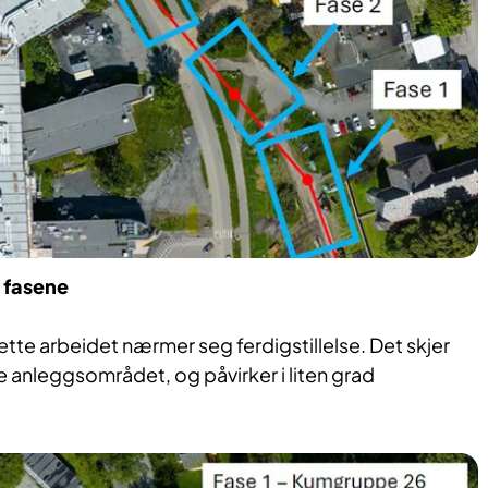
e fasene
ette arbeidet nærmer seg ferdigstillelse. Det skjer
e anleggsområdet, og påvirker i liten grad