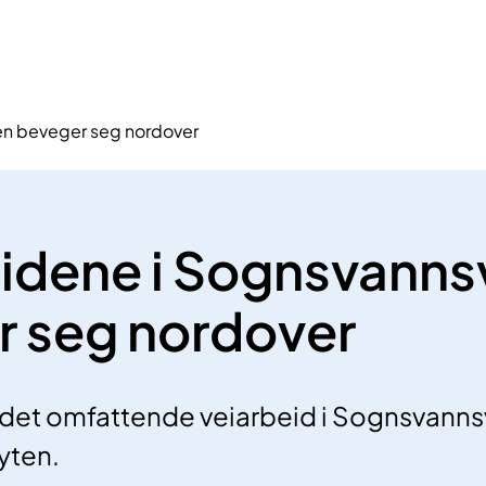
en beveger seg nordover
idene i Sognsvanns
 seg nordover
 det omfattende veiarbeid i Sognsvanns
lyten.