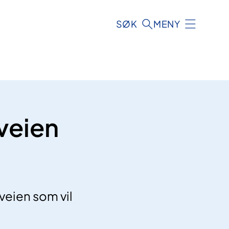
SØK
MENY
veien
veien som vil