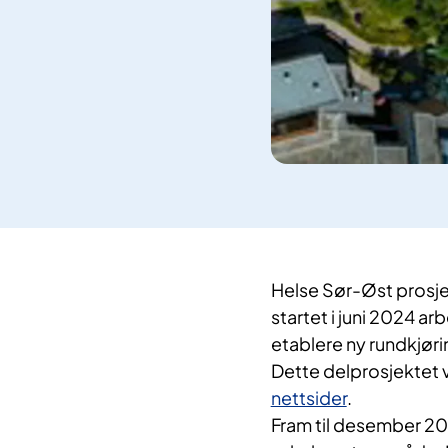
Helse Sør-Øst prosje
startet i juni 2024 a
etablere ny rundkjør
Dette delprosjektet v
nettsider
.
Fram til desember 20