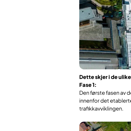
Dette skjer i de ulik
Fase 1:
Den første fasen av d
innenfor det etablert
trafikkavviklingen.