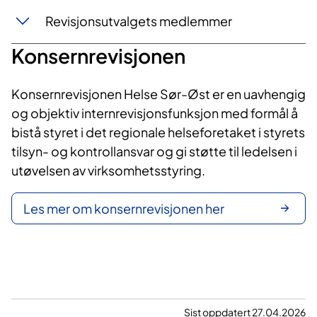
Revisjonsutvalgets medlemmer
Konsernrevisjonen
Konsernrevisjonen Helse Sør-Øst er en uavhengig
og objektiv internrevisjonsfunksjon med formål å
bistå styret i det regionale helseforetaket i styrets
tilsyn- og kontrollansvar og gi støtte til ledelsen i
utøvelsen av virksomhetsstyring.
Les mer om konsernrevisjonen her
Sist oppdatert 27.04.2026