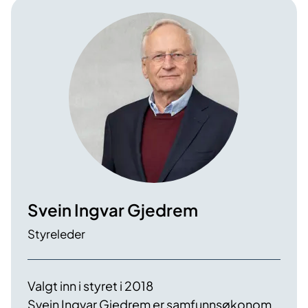
Svein Ingvar Gjedrem
Styreleder
Valgt inn i styret i 2018
Svein Ingvar Gjedrem er samfunnsøkonom