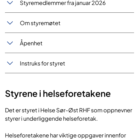
Styremedlemmer fra januar 2026
Om styremøtet
Åpenhet
Instruks for styret
Styrene i helseforetakene
Det er styret i Helse Sør-Øst RHF som oppnevner
styrer i underliggende helseforetak.
Helseforetakene har viktige oppgaver innenfor