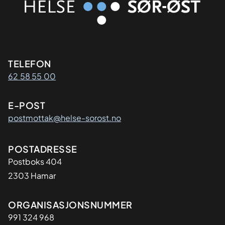
Kontaktinformasjon
TELEFON
62 58 55 00
E-POST
postmottak@helse-sorost.no
Adresse
POSTADRESSE
Postboks 404
2303 Hamar
Organisasjon
ORGANISASJONSNUMMER
991 324 968