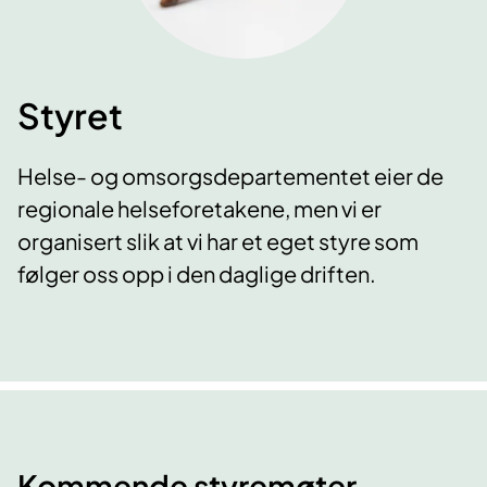
Styret
Helse- og omsorgsdepartementet eier de
regionale helseforetakene, men vi er
organisert slik at vi har et eget styre som
følger oss opp i den daglige driften.
Kommende styremøter