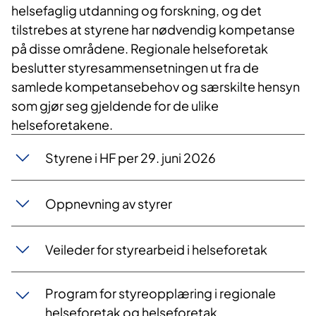
helsefaglig utdanning og forskning, og det
tilstrebes at styrene har nødvendig kompetanse
på disse områdene. Regionale helseforetak
beslutter styresammensetningen ut fra de
samlede kompetansebehov og særskilte hensyn
som gjør seg gjeldende for de ulike
helseforetakene.
Styrene i HF per 29. juni 2026
Oppnevning av styrer
Veileder for styrearbeid i helseforetak
Program for styreopplæring i regionale
helseforetak og helseforetak