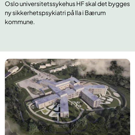
Oslo universitetssykehus HF skal det bygges
ny sikkerhetspsykiatri på Ila i Bærum
kommune.