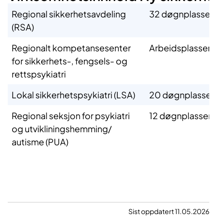
Regional sikkerhetsavdeling
32 døgnplasser
(RSA)
Regionalt kompetansesenter
Arbeidsplasser,
for sikkerhets-, fengsels- og
rettspsykiatri
Lokal sikkerhetspsykiatri (LSA)
20 døgnplasser
Regional seksjon for psykiatri
12 døgnplasser
og utvikliningshemming/
autisme (PUA)
Sist oppdatert 11.05.2026