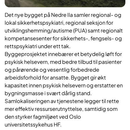
Det nye bygget på Nedre Ila samler regional- og
lokal sikkerhetspsykiatri, regional seksjon for
utviklingshemming/autisme (PUA) samt regionalt
kompetansesenter for sikkerhets-, fengsels- og
rettspsykiatri under ett tak.
Byggeprosjektet innebærer et betydelig løft for
psykisk helsevern, med bedre tilbud til pasienter
og pårørende og vesentlig forbedrede
arbeidsforhold for ansatte. Bygget gir økt
kapasitet innen psykisk helsevern og erstatter en
bygningsmasse i svært dårlig stand.
Samlokaliseringen av tjenestene legger til rette
mer effektiv ressurserutnyttelse, samtidig som
den styrker fagmiljøet ved Oslo
universitetssykehus HF.