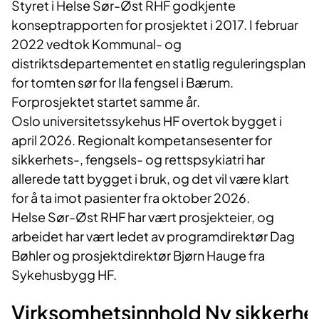
Styret i Helse Sør-Øst RHF godkjente
konseptrapporten for prosjektet i 2017. I februar
2022 vedtok Kommunal- og
distriktsdepartementet en statlig reguleringsplan
for tomten sør for Ila fengsel i Bærum.
Forprosjektet startet samme år.
Oslo universitetssykehus HF overtok bygget i
april 2026. Regionalt kompetansesenter for
sikkerhets-, fengsels- og rettspsykiatri har
allerede tatt bygget i bruk, og det vil være klart
for å ta imot pasienter fra oktober 2026.
Helse Sør-Øst RHF har vært prosjekteier, og
arbeidet har vært ledet av programdirektør Dag
Bøhler og prosjektdirektør Bjørn Hauge fra
Sykehusbygg HF.
Virksomhetsinnhold Ny sikkerhet