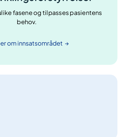
ulike fasene og tilpasses pasientens
behov.
mer om
innsatsområdet