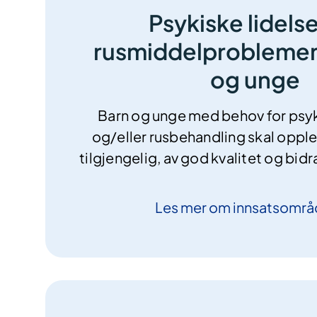
Psykiske lidels
rusmiddelproblemer
og unge
Barn og unge med behov for psyk
og/eller rusbehandling skal opple
tilgjengelig, av god kvalitet og bidr
Les mer om
innsatsområ