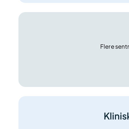
Flere sent
Klini