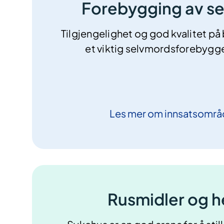
Forebygging av s
Tilgjengelighet og god kvalitet på
et viktig selvmordsforebygge
Les mer om
innsatsområ
Rusmidler og h