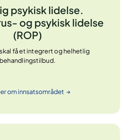
ig psykisk lidelse.
us- og psykisk lidelse
(ROP)
kal få et integrert og helhetlig
behandlingstilbud.
mer om
innsatsområdet