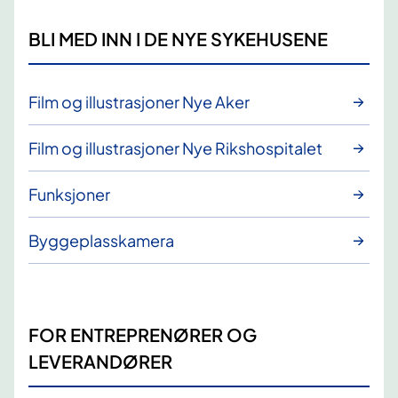
BLI MED INN I DE NYE SYKEHUSENE
Film og illustrasjoner Nye Aker
Film og illustrasjoner Nye Rikshospitalet
Funksjoner
Byggeplasskamera
FOR ENTREPRENØRER OG
LEVERANDØRER