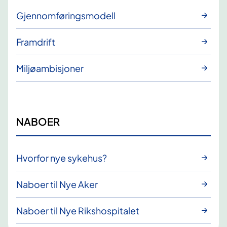
Gjennomføringsmodell
Framdrift
Miljøambisjoner
NABOER
Hvorfor nye sykehus?
Naboer til Nye Aker
Naboer til Nye Rikshospitalet