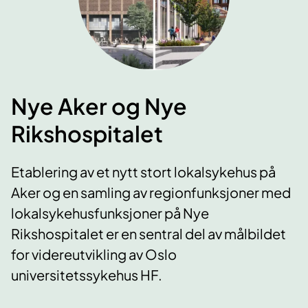
Nye Aker og Nye
Rikshospitalet
Etablering av et nytt stort lokalsykehus på
Aker og en samling av regionfunksjoner med
lokalsykehusfunksjoner på Nye
Rikshospitalet er en sentral del av målbildet
for videreutvikling av Oslo
universitetssykehus HF.