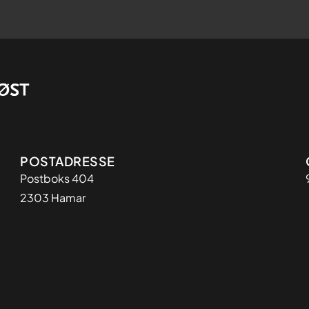
Adresse
POSTADRESSE
Postboks 404
2303 Hamar