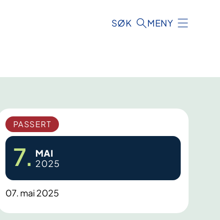
SØK
MENY
PASSERT
7.
MAI
2025
07. mai 2025