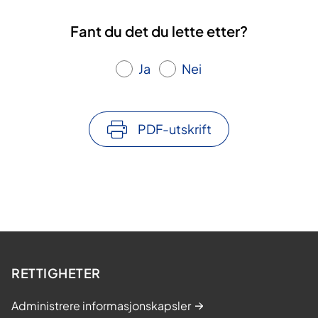
Fant du det du lette etter?
Ja
Nei
PDF-utskrift
RETTIGHETER
Administrere informasjonskapsler