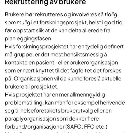
Rekruttering av brukere
Brukere bør rekrutteres og involveres så
tidlig
som mulig
i et forskningsprosjekt, helst i god tid
før oppstart slik at de kan delta allerede fra
planleggingsfasen.
Hvis forskningsprosjektet har en tydelig definert
målgruppe, er det mest hensiktsmessig å
kontakte en pasient- eller brukerorganisasjon
som er nært knyttet til det fagfeltet det forskes
på. Organisasjonen vil da kunne foreslå aktuelle
brukere til prosjektet.
Hvis prosjektet har en mer allmenngyldig
problemstilling, kan man for eksempel henvende
seg til helseforetakets brukerutvalg eller en
paraplyorganisasjon som dekker flere
forbund/organisasjoner (SAFO, FFO etc.)