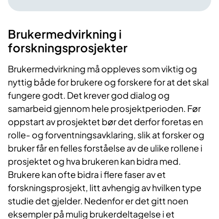
Brukermedvirkning i
forskningsprosjekter
Brukermedvirkning må oppleves som viktig og
nyttig både for brukere og forskere for at det skal
fungere godt. Det krever god dialog og
samarbeid gjennom hele prosjektperioden. Før
oppstart av prosjektet bør det derfor foretas en
rolle- og forventningsavklaring, slik at forsker og
bruker får en felles forståelse av de ulike rollene i
prosjektet og hva brukeren kan bidra med.
Brukere kan ofte bidra i flere faser av et
forskningsprosjekt, litt avhengig av hvilken type
studie det gjelder. Nedenfor er det gitt noen
eksempler på mulig brukerdeltagelse i et