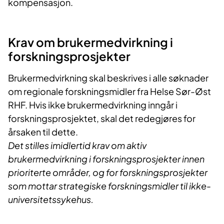
kompensasjon.
Krav om brukermedvirkning i
forskningsprosjekter
Brukermedvirkning skal beskrives i alle søknader
om regionale forskningsmidler fra Helse Sør-Øst
RHF. Hvis ikke brukermedvirkning inngår i
forskningsprosjektet, skal det redegjøres for
årsaken til dette.
Det stilles imidlertid krav om aktiv
brukermedvirkning i forskningsprosjekter innen
prioriterte områder, og for forskningsprosjekter
som mottar strategiske forskningsmidler til ikke-
universitetssykehus.