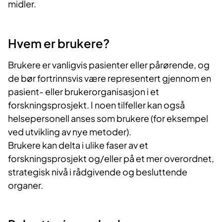
midler.
Hvem er
bru
kere?
Brukere er vanligvis pasienter eller pårørende, og
de bør fortrinnsvis være representert gjennom en
pasient- eller brukerorganisasjon i et
forskningsprosjekt. I noen tilfeller kan også
helsepersonell anses som brukere (for eksempel
ved utvikling av nye metoder).
Brukere kan delta i ulike faser av et
forskningsprosjekt og/eller på et mer overordnet,
strategisk nivå i rådgivende og besluttende
organer.