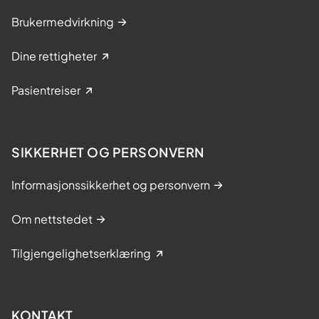
Brukermedvirkning
Dine rettigheter
Pasientreiser
SIKKERHET OG PERSONVERN
Informasjonssikkerhet og personvern
Om nettstedet
Tilgjengelighetserklæring
KONTAKT