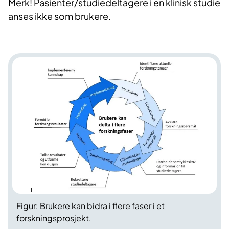
Merk! Pasienter/studiedeltagere i en klinisk studie
anses ikke som brukere.
Figur:
Brukere kan bidra i flere faser i et
forskningsprosjekt.