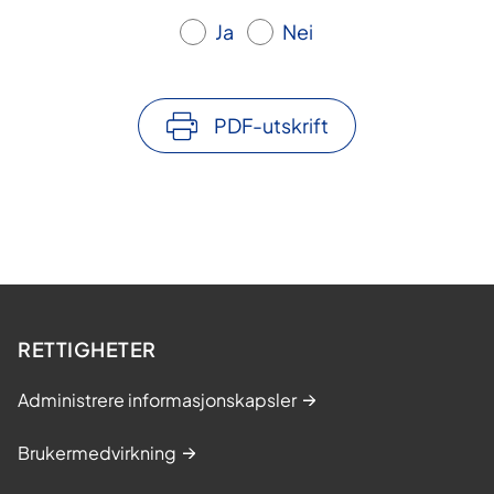
Ja
Nei
PDF-utskrift
RETTIGHETER
Administrere informasjonskapsler
Brukermedvirkning