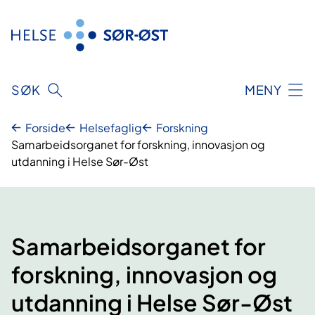
Hopp
til
innhold
SØK
MENY
Forside
Helsefaglig
Forskning
Samarbeidsorganet for forskning, innovasjon og
utdanning i Helse Sør-Øst
Samarbeidsorganet for
forskning, innovasjon og
utdanning i Helse Sør-Øst