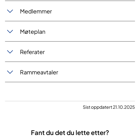
Medlemmer
Møteplan
Referater
Rammeavtaler
Sist oppdatert 21.10.2025
Fant du det du lette etter?