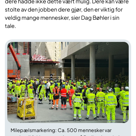
dere hadde ikke dette vært mulig. Dere kan være
stolte av den jobben dere gjør, den er viktig for
veldig mange mennesker, sier Dag Bøhler i sin
tale.
Milepælsmarkering: Ca. 500 mennesker var