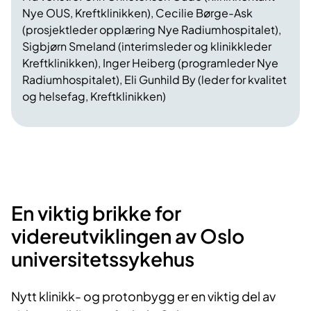
Nye OUS, Kreftklinikken), Cecilie Børge-Ask
(prosjektleder opplæring Nye Radiumhospitalet),
Sigbjørn Smeland (interimsleder og klinikkleder
Kreftklinikken), Inger Heiberg (programleder Nye
Radiumhospitalet), Eli Gunhild By (leder for kvalitet
og helsefag, Kreftklinikken)
En viktig brikke for
videreutviklingen av Oslo
universitetssykehus
​Nytt klinikk- og protonbygg er en viktig del av