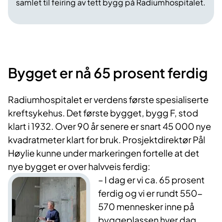
samlet til feiring av tett bygg på Radiumhospitalet.
Bygget er nå 65 prosent ferdig ​
Radiumhospitalet er verdens første spesialiserte
kreftsykehus. Det første bygget, bygg F, stod
klart i 1932. Over 90 år senere er snart 45 000 nye
kvadratmeter klart for bruk. Prosjektdirektør Pål
Høylie kunne under markeringen fortelle at det
nye bygget er over halvveis ferdig:
​– I dag er vi ca. 65 prosent
ferdig og vi er rundt 550-
570 mennesker inne på
byggeplassen hver dag.