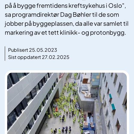
på å bygge fremtidens kreftsykehus i Oslo",
sa programdirektør Dag Bøhler til de som
jobber på byggeplassen, da alle var samlet til
markering av et tett klinikk- og protonbygg.
Publisert 25.05.2023
Sist oppdatert 27.02.2025