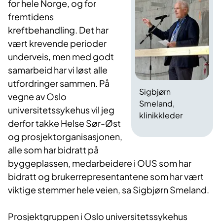
for hele Norge, og for
fremtidens
kreftbehandling. Det har
vært krevende perioder
underveis, men med godt
samarbeid har vi løst alle
utfordringer sammen. På
Sigbjørn
vegne av Oslo
Smeland,
universitetssykehus vil jeg
klinikkleder
derfor takke Helse Sør-Øst
og prosjektorganisasjonen,
alle som har bidratt på
byggeplassen, medarbeidere i OUS som har
bidratt og brukerrepresentantene som har vært
viktige stemmer hele veien, sa Sigbjørn Smeland.
Prosjektgruppen i Oslo universitetssykehus