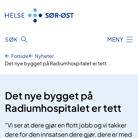
Hopp
til
innhold
SØK
MENY
Forside
Nyheter
Det nye bygget på Radiumhospitalet er tett
Det nye bygget på
Radiumhospitalet er tett
"Vi ser at dere gjør en flott jobb og vi takker
dere for den innsatsen dere gjør, dere er med