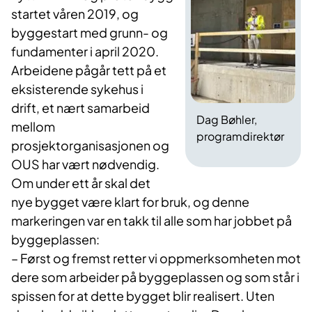
startet våren 2019, og
byggestart med grunn- og
fundamenter i april 2020.
Arbeidene pågår tett på et
eksisterende sykehus i
drift, et nært samarbeid
Dag Bøhler,
mellom
programdirektør
prosjektorganisasjonen og
OUS har vært nødvendig.
Om under ett år skal det
nye bygget være klart for bruk, og denne
markeringen var en takk til alle som har jobbet på
byggeplassen:​
– Først og fremst retter vi oppmerksomheten mot
dere som arbeider på byggeplassen og som står i
spissen for at dette bygget blir realisert. Uten