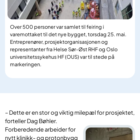
Over 500 personer var samlet til feiring i
varemottaket til det nye bygget, torsdag 25. mai.
Entreprenører, prosjektorganisasjonen og
representanter fra Helse Sør-Øst RHF og Oslo
universitetssykehus HF (OUS) var til stede på
markeringen.
– Dette er en stor og viktig milepæl for prosjektet,
forteller Dag Bøhler.
Forberedende arbeider for
nytt klinikk- og protonbygg