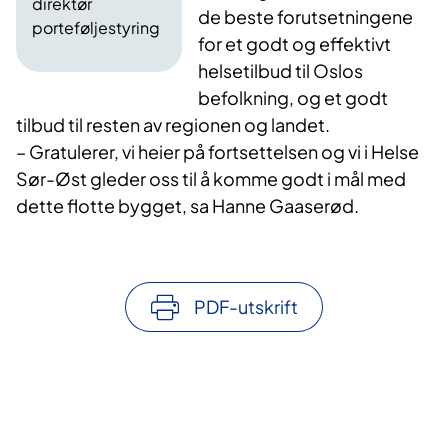
direktør
de beste forutsetningene
porteføljestyring​
for et godt og effektivt
helsetilbud til Oslos
befolkning, og et godt
tilbud til resten av regionen og landet.
– Gratulerer, vi heier på fortsettelsen og vi i Helse
Sør-Øst gleder oss til å komme godt i mål med
dette flotte bygget, sa Hanne Gaaserød. ​​​
PDF-utskrift