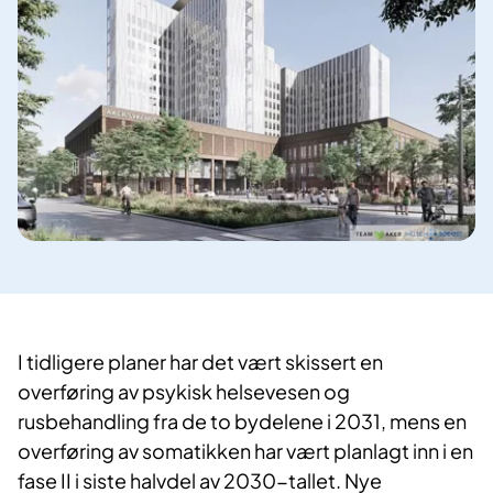
I tidligere planer har det vært skissert en
overføring av psykisk helsevesen og
rusbehandling fra de to bydelene i 2031, mens en
overføring av somatikken har vært planlagt inn i en
fase II i siste halvdel av 2030-tallet. Nye