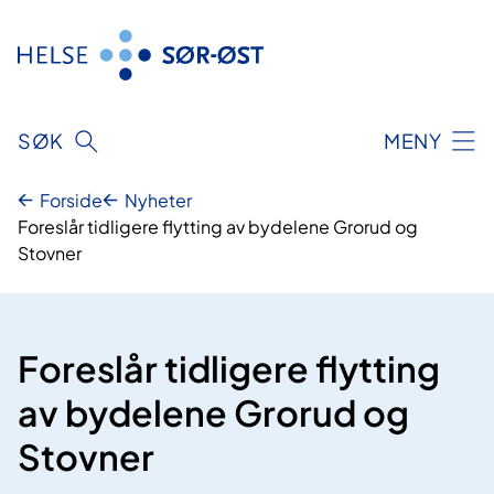
Hopp
til
innhold
SØK
MENY
Forside
Nyheter
Foreslår tidligere flytting av bydelene Grorud og
Stovner
Foreslår tidligere flytting
av bydelene Grorud og
Stovner