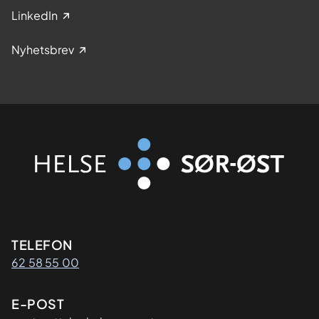
LinkedIn
Nyhetsbrev
Kontaktinformasjon
TELEFON
62 58 55 00
E-POST