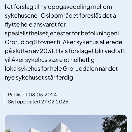
I et forslag til ny oppgavedeling mellom
sykehusene i Osloområdet foreslås det å
flytte hele ansvaret for
spesialisthelsetjenester for befolkningen i
Grorud og Stovner til Aker sykehus allerede
på slutten av 2031. Hvis forslaget blir vedtatt,
vil Aker sykehus være et helhetlig
lokalsykehus for hele Groruddalen når det
nye sykehuset står ferdig.
Publisert 08.05.2024
Sist oppdatert 27.02.2025