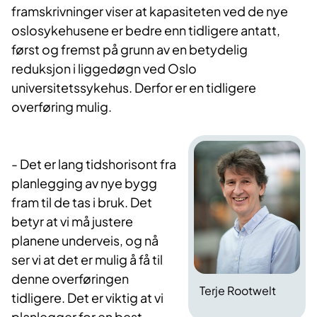
framskrivninger viser at kapasiteten ved de nye
oslosykehusene er bedre enn tidligere antatt,
først og fremst på grunn av en betydelig
reduksjon i liggedøgn ved Oslo
universitetssykehus. Derfor er en tidligere
overføring mulig.
- Det er lang tidshorisont fra
planlegging av nye bygg
fram til de tas i bruk. Det
betyr at vi må justere
planene underveis, og nå
ser vi at det er mulig å få til
denne overføringen
Terje Rootwelt
tidligere. Det er viktig at vi
planlegger for en best