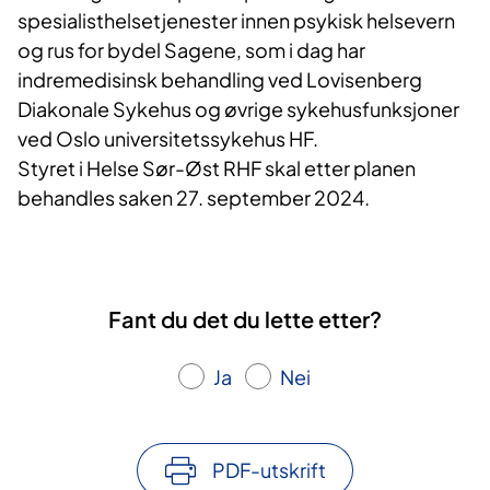
spesialisthelsetjenester innen psykisk helsevern
og rus for bydel Sagene, som i dag har
indremedisinsk behandling ved Lovisenberg
Diakonale Sykehus og øvrige sykehusfunksjoner
ved Oslo universitetssykehus HF.
Styret i Helse Sør-Øst RHF skal etter planen
behandles saken 27. september 2024.
Fant du det du lette etter?
Ja
Nei
PDF-utskrift