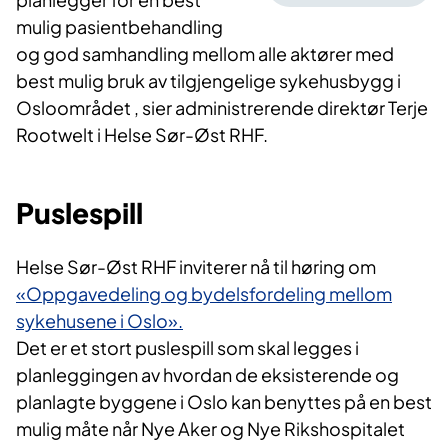
mulig pasientbehandling
og god samhandling mellom alle aktører med
best mulig bruk av tilgjengelige sykehusbygg i
Osloområdet , sier administrerende direktør Terje
Rootwelt i Helse Sør-Øst RHF.
Puslespill
Helse Sør-Øst RHF inviterer nå til høring om
«Oppgavedeling og bydelsfordeling mellom
sykehusene i Oslo».
Det er et stort puslespill som skal legges i
planleggingen av hvordan de eksisterende og
planlagte byggene i Oslo kan benyttes på en best
mulig måte når Nye Aker og Nye Rikshospitalet