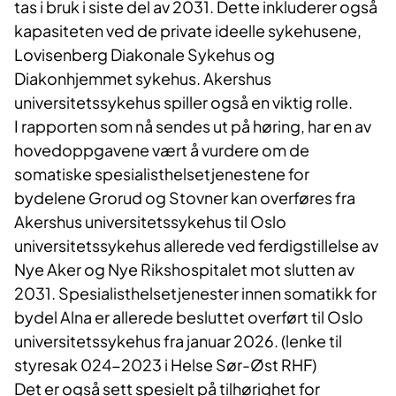
tas i bruk i siste del av 2031. Dette inkluderer også
kapasiteten ved de private ideelle sykehusene,
Lovisenberg Diakonale Sykehus og
Diakonhjemmet sykehus. Akershus
universitetssykehus spiller også en viktig rolle.
I rapporten som nå sendes ut på høring, har en av
hovedoppgavene vært å vurdere om de
somatiske spesialisthelsetjenestene for
bydelene Grorud og Stovner kan overføres fra
Akershus universitetssykehus til Oslo
universitetssykehus allerede ved ferdigstillelse av
Nye Aker og Nye Rikshospitalet mot slutten av
2031. Spesialisthelsetjenester innen somatikk for
bydel Alna er allerede besluttet overført til Oslo
universitetssykehus fra januar 2026. (lenke til
styresak 024-2023 i Helse Sør-Øst RHF)
Det er også sett spesielt på tilhørighet for