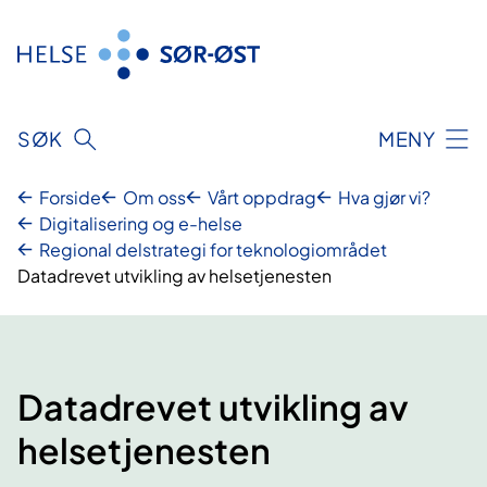
Hopp
til
innhold
SØK
MENY
Forside
Om oss
Vårt oppdrag
Hva gjør vi?
Digitalisering og e-helse
Regional delstrategi for teknologiområdet
Datadrevet utvikling av helsetjenesten
Datadrevet utvikling av
helsetjenesten