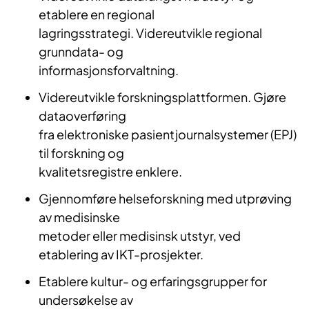
etablere en regional
lagringsstrategi. Videreutvikle regional
grunndata- og
informasjonsforvaltning.
Videreutvikle forskningsplattformen. Gjøre
dataoverføring
fra elektroniske pasientjournalsystemer (EPJ)
til forskning og
kvalitetsregistre enklere.
Gjennomføre helseforskning med utprøving
av medisinske
metoder eller medisinsk utstyr, ved
etablering av IKT-prosjekter.
Etablere kultur- og erfaringsgrupper for
undersøkelse av