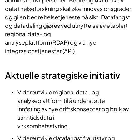
administrativt personell. Bedre og økt bruk av
data i helseforskning skal øke innovasjonsgraden
og gi en bedre helsetjeneste på sikt. Datafangst
og datadeling gjøres ved utnyttelse av etablert
regional data- og
analyseplattform (RDAP) og via nye
integrasjonstjenester (API).
Aktuelle strategiske initiativ
Videreutvikle regional data- og
analyseplattform til å understøtte
innføring av nye driftskonsepter og bruk av
sanntidsdata i
virksomhetsstyring.
Videreutvikle datafangst fra utstyr og