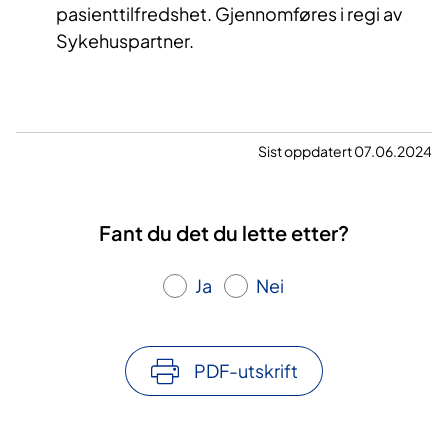
pasienttilfredshet. Gjennomføres i regi av
Sykehuspartner.
Sist oppdatert 07.06.2024
Fant du det du lette etter?
Ja
Nei
PDF-utskrift