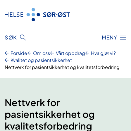
Hopp
til
innhold
SØK
MENY
Forside
Om oss
Vårt oppdrag
Hva gjør vi?
Kvalitet og pasientsikkerhet
Nettverk for pasientsikkerhet og kvalitetsforbedring
Nettverk for
pasientsikkerhet og
kvalitetsforbedring