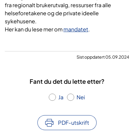
fra regionalt brukerutvalg, ressurser fra alle
helseforetakene og de private ideelle
sykehusene.
Her kan du lese mer om
mandatet
.
Sist oppdatert 05.09.2024
Fant du det du lette etter?
Ja
Nei
PDF-utskrift